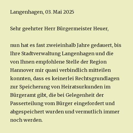
Langenhagen, 03. Mai 2025
Sehr geehrter Herr Bürgermeister Heuer,
nun hat es fast zweieinhalb Jahre gedauert, bis
Ihre Stadtverwaltung Langenhagen und die
von Ihnen empfohlene Stelle der Region
Hannover mir quasi verbindlich mitteilen
konnten, dass es keinerlei Rechtsgrundlagen
zur Speicherung von Heiratsurkunden im
Bürgeramt gibt, die bei Gelegenheit der
Passerteilung vom Bürger eingefordert und
abgespeichert wurden und vermutlich immer
noch werden.