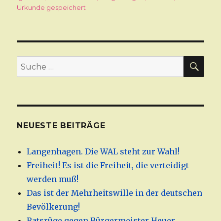
Urkunde gespeichert
SU
Suche
nach:
NEUESTE BEITRÄGE
Langenhagen. Die WAL steht zur Wahl!
Freiheit! Es ist die Freiheit, die verteidigt
werden muß!
Das ist der Mehrheitswille in der deutschen
Bevölkerung!
Ratsrüge gegen Bürgermeister Heuer