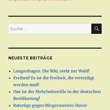
SU
Suche
nach:
NEUESTE BEITRÄGE
Langenhagen. Die WAL steht zur Wahl!
Freiheit! Es ist die Freiheit, die verteidigt
werden muß!
Das ist der Mehrheitswille in der deutschen
Bevölkerung!
Ratsrüge gegen Bürgermeister Heuer