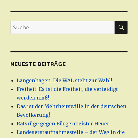
SU
Suche
nach:
NEUESTE BEITRÄGE
Langenhagen. Die WAL steht zur Wahl!
Freiheit! Es ist die Freiheit, die verteidigt
werden muß!
Das ist der Mehrheitswille in der deutschen
Bevölkerung!
Ratsrüge gegen Bürgermeister Heuer
Landeserstaufnahmestelle – der Weg in die