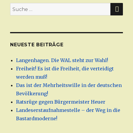
SU
Suche
nach:
NEUESTE BEITRÄGE
Langenhagen. Die WAL steht zur Wahl!
Freiheit! Es ist die Freiheit, die verteidigt
werden muß!
Das ist der Mehrheitswille in der deutschen
Bevölkerung!
Ratsrüge gegen Bürgermeister Heuer
Landeserstaufnahmestelle – der Weg in die
Bastardmoderne!