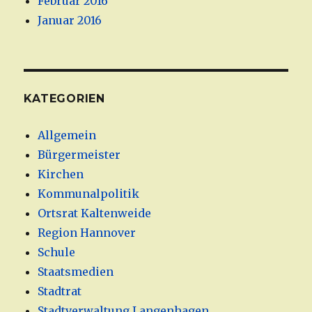
Februar 2016
Januar 2016
KATEGORIEN
Allgemein
Bürgermeister
Kirchen
Kommunalpolitik
Ortsrat Kaltenweide
Region Hannover
Schule
Staatsmedien
Stadtrat
Stadtverwaltung Langenhagen