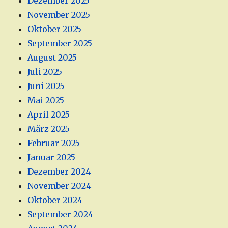
Dezember 2025
November 2025
Oktober 2025
September 2025
August 2025
Juli 2025
Juni 2025
Mai 2025
April 2025
März 2025
Februar 2025
Januar 2025
Dezember 2024
November 2024
Oktober 2024
September 2024