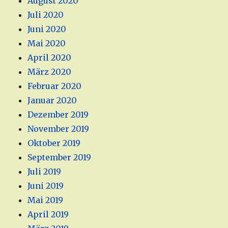
August 2020
Juli 2020
Juni 2020
Mai 2020
April 2020
März 2020
Februar 2020
Januar 2020
Dezember 2019
November 2019
Oktober 2019
September 2019
Juli 2019
Juni 2019
Mai 2019
April 2019