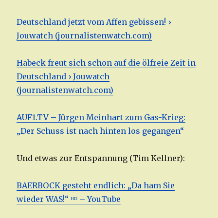
Deutschland jetzt vom Affen gebissen! ›
Jouwatch (journalistenwatch.com)
Habeck freut sich schon auf die ölfreie Zeit in
Deutschland › Jouwatch
(journalistenwatch.com)
AUF1.TV – Jürgen Meinhart zum Gas-Krieg:
„Der Schuss ist nach hinten los gegangen“
Und etwas zur Entspannung (Tim Kellner):
BAERBOCK gesteht endlich: „Da ham Sie
wieder WAS!“ ᴴᴰ – YouTube