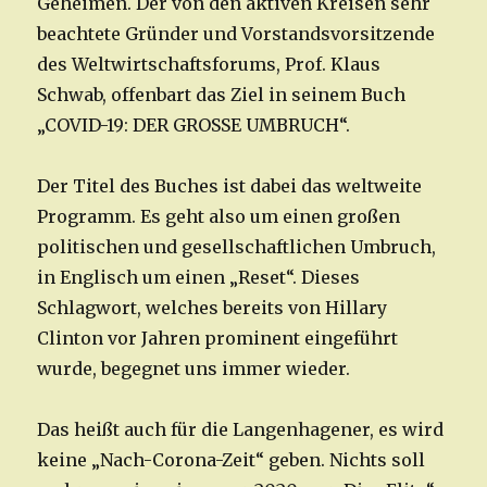
Geheimen. Der von den aktiven Kreisen sehr
beachtete Gründer und Vorstands­vorsitzende
des Weltwirtschaftsforums, Prof. Klaus
Schwab, offenbart das Ziel in seinem Buch
„COVID-19: DER GROSSE UMBRUCH“.
Der Titel des Buches ist dabei das weltweite
Programm. Es geht also um einen großen
politischen und gesellschaftlichen Umbruch,
in Englisch um einen „Reset“. Dieses
Schlagwort, welches bereits von Hillary
Clinton vor Jahren prominent eingeführt
wurde, begegnet uns immer wieder.
Das heißt auch für die Langenhagener, es wird
keine „Nach-Corona-Zeit“ geben. Nichts soll