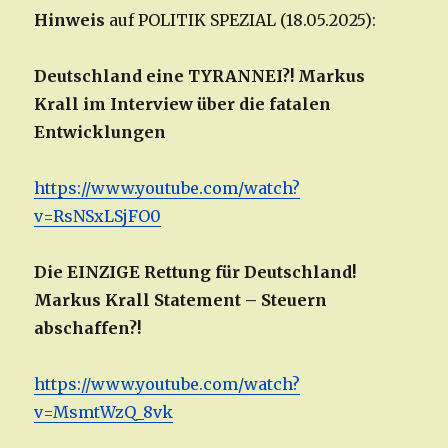
Hinweis
auf POLITIK SPEZIAL (18.05.2025):
Deutschland eine TYRANNEI?! Markus
Krall im Interview über die fatalen
Entwicklungen
https://www.youtube.com/watch?
v=RsNSxLSjFO0
Die EINZIGE Rettung für Deutschland!
Markus Krall Statement – Steuern
abschaffen?!
https://www.youtube.com/watch?
v=MsmtWzQ_8vk