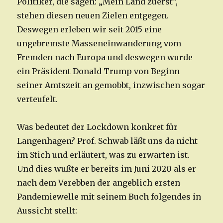
Politiker, die sagen: „Mein Land zuerst“,
stehen diesen neuen Zielen entgegen.
Deswegen erleben wir seit 2015 eine
ungebremste Masseneinwanderung vom
Fremden nach Europa und deswegen wurde
ein Präsident Donald Trump von Beginn
seiner Amtszeit an gemobbt, inzwischen sogar
verteufelt.
Was bedeutet der Lockdown konkret für
Langenhagen? Prof. Schwab läßt uns da nicht
im Stich und erläutert, was zu erwarten ist.
Und dies wußte er bereits im Juni 2020 als er
nach dem Verebben der angeblich ersten
Pandemiewelle mit seinem Buch folgendes in
Aussicht stellt: