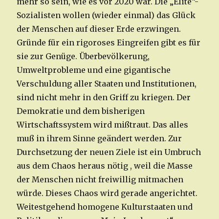
mehr so sein, wie es vor 2020 war. Die „Elite“-
Sozialisten wollen (wieder einmal) das Glück
der Menschen auf dieser Erde erzwingen.
Gründe für ein rigoroses Eingreifen gibt es für
sie zur Genüge. Überbevölkerung,
Umweltprobleme und eine gigantische
Verschuldung aller Staaten und Institutionen,
sind nicht mehr in den Griff zu kriegen. Der
Demokratie und dem bisherigen
Wirtschaftssystem wird mißtraut. Das alles
muß in ihrem Sinne geändert werden. Zur
Durchsetzung der neuen Ziele ist ein Umbruch
aus dem Chaos heraus nötig , weil die Masse
der Menschen nicht freiwillig mitmachen
würde. Dieses Chaos wird gerade angerichtet.
Weitestgehend homogene Kulturstaaten und