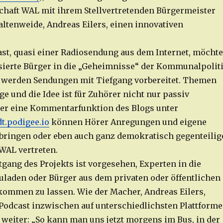
haft WAL mit ihrem Stellvertretenden Bürgermeister
altenweide, Andreas Eilers, einen innovativen
st, quasi einer Radiosendung aus dem Internet, möchte
sierte Bürger in die „Geheimnisse“ der Kommunalpolit
 werden Sendungen mit Tiefgang vorbereitet. Themen
ge und die Idee ist für Zuhörer nicht nur passiv
ber eine Kommentarfunktion des Blogs unter
dt.podigee.io
können Hörer Anregungen und eigene
bringen oder eben auch ganz demokratisch gegenteilig
WAL vertreten.
tgang des Projekts ist vorgesehen, Experten in die
laden oder Bürger aus dem privaten oder öffentlichen
ommen zu lassen. Wie der Macher, Andreas Eilers,
r Podcast inzwischen auf unterschiedlichsten Plattform
weiter: „So kann man uns jetzt morgens im Bus, in der