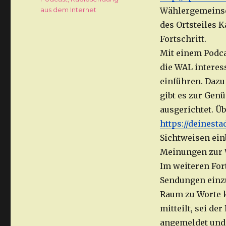
aus dem Internet
Wählergemeinsc
des Ortsteiles K
Fortschritt.
Mit einem Podca
die WAL interes
einführen. Dazu
gibt es zur Genü
ausgerichtet. Ü
https://deinesta
Sichtweisen ein
Meinungen zur 
Im weiteren For
Sendungen einzu
Raum zu Worte k
mitteilt, sei de
angemeldet und 