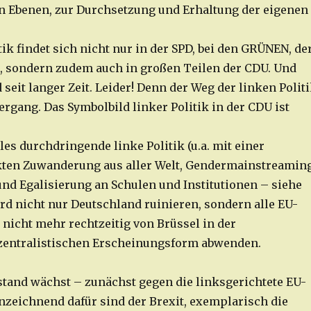
en Ebenen, zur Durchsetzung und Erhaltung der eigenen
tik findet sich nicht nur in der SPD, bei den GRÜNEN, de
 sondern zudem auch in großen Teilen der CDU. Und
eit langer Zeit. Leider! Denn der Weg der linken Polit
ergang. Das Symbolbild linker Politik in der CDU ist
les durchdringende linke Politik (u.a. mit einer
ten Zuwanderung aus aller Welt, Gendermainstreaming
nd Egalisierung an Schulen und Institutionen – siehe
d nicht nur Deutschland ruinieren, sondern alle EU-
h nicht mehr rechtzeitig von Brüssel in der
zentralistischen Erscheinungsform abwenden.
tand wächst – zunächst gegen die linksgerichtete EU-
nzeichnend dafür sind der Brexit, exemplarisch die