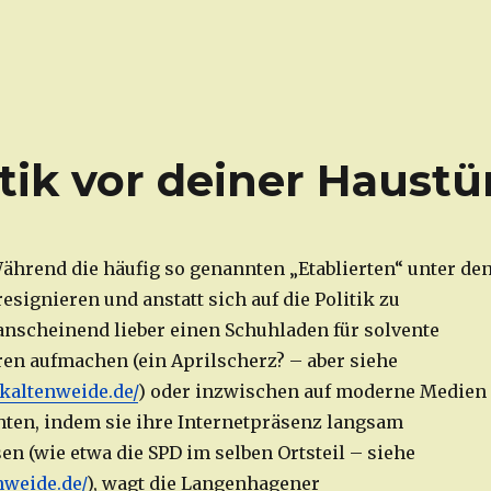
itik vor deiner Haustü
hrend die häufig so genannten „Etablierten“ unter de
esignieren und anstatt sich auf die Politik zu
anscheinend lieber einen Schuhladen für solvente
n aufmachen (ein Aprilscherz? – aber siehe
kaltenweide.de/
) oder inzwischen auf moderne Medien
ten, indem sie ihre Internetpräsenz langsam
en (wie etwa die SPD im selben Ortsteil – siehe
nweide.de/
), wagt die Langenhagener