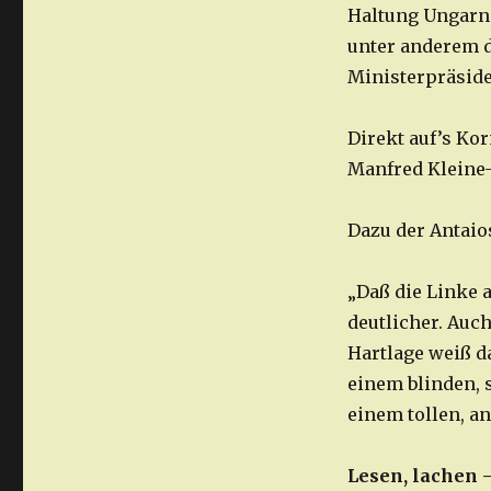
Haltung Ungarns
unter anderem d
Ministerpräside
Direkt auf’s Ko
Manfred Kleine-
Dazu der Antaio
„Daß die Linke 
deutlicher. Auch
Hartlage weiß d
einem blinden, 
einem tollen, a
Lesen, lachen 