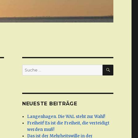
SUCHE
Suche
nach:
NEUESTE BEITRÄGE
Langenhagen. Die WAL steht zur Wahl!
Freiheit! Es ist die Freiheit, die verteidigt
werden muß!
Das ist der Mehrheitswille in der