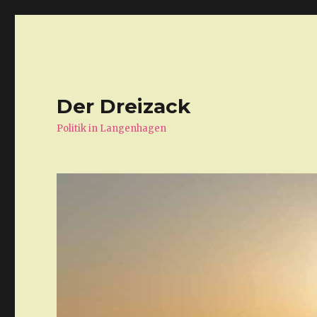
Der Dreizack
Politik in Langenhagen