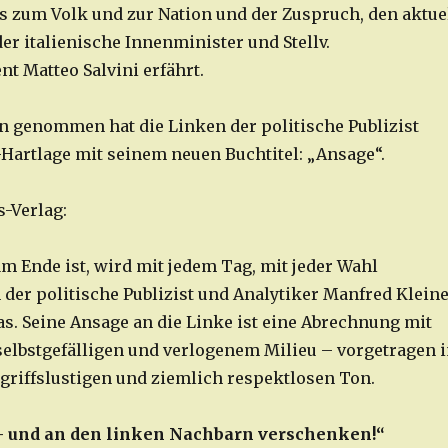
 zum Volk und zur Nation und der Zuspruch, den aktue
er italienische Innenminister und Stellv.
nt Matteo Salvini erfährt.
rn genommen hat die Linken der politische Publizist
Hartlage mit seinem neuen Buchtitel: „Ansage“.
s-Verlag:
am Ende ist, wird mit jedem Tag, mit jeder Wahl
 der politische Publizist und Analytiker Manfred Kleine
as. Seine Ansage an die Linke ist eine Abrechnung mit
selbstgefälligen und verlogenem Milieu – vorgetragen 
ngriffslustigen und ziemlich respektlosen Ton.
– und an den linken Nachbarn verschenken!“