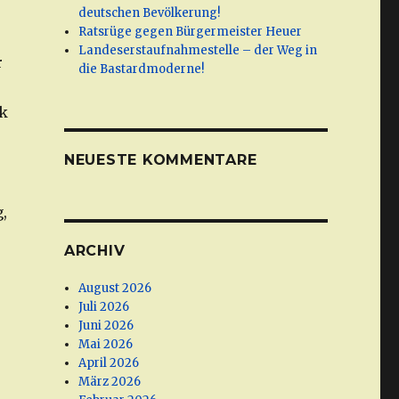
deutschen Bevölkerung!
Ratsrüge gegen Bürgermeister Heuer
Landeserstaufnahmestelle – der Weg in
r
die Bastardmoderne!
ik
NEUESTE KOMMENTARE
,
ARCHIV
August 2026
Juli 2026
Juni 2026
Mai 2026
April 2026
März 2026