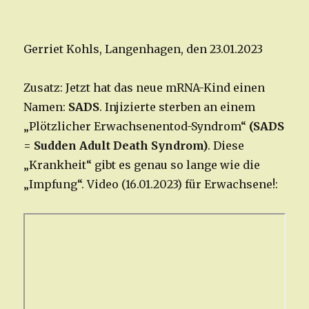
Gerriet Kohls, Langenhagen, den 23.01.2023
Zusatz: Jetzt hat das neue mRNA-Kind einen
Namen:
SADS
. Injizierte sterben an einem
„Plötzlicher Erwachsenentod-Syndrom“
(SADS
= Sudden Adult Death Syndrom)
. Diese
„Krankheit“ gibt es genau so lange wie die
„Impfung“. Video (16.01.2023) für Erwachsene!: