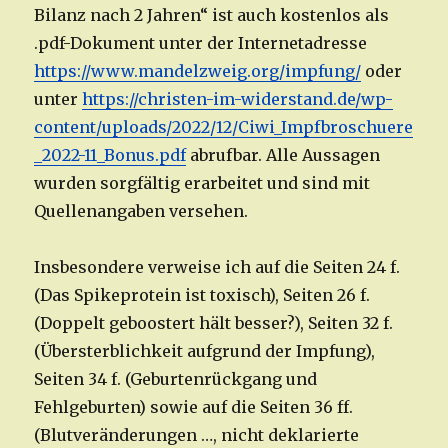
Bilanz nach 2 Jahren“ ist auch kostenlos als
.pdf-Dokument unter der Internetadresse
https://www.mandelzweig.org/impfung/
oder
unter
https://christen-im-widerstand.de/wp-
content/uploads/2022/12/Ciwi_Impfbroschuere
_2022-11_Bonus.pdf
abrufbar. Alle Aussagen
wurden sorgfältig erarbeitet und sind mit
Quellenangaben versehen.
Insbesondere verweise ich auf die Seiten 24 f.
(Das Spikeprotein ist toxisch), Seiten 26 f.
(Doppelt geboostert hält besser?), Seiten 32 f.
(Übersterblichkeit aufgrund der Impfung),
Seiten 34 f. (Geburtenrückgang und
Fehlgeburten) sowie auf die Seiten 36 ff.
(Blutveränderungen …, nicht deklarierte