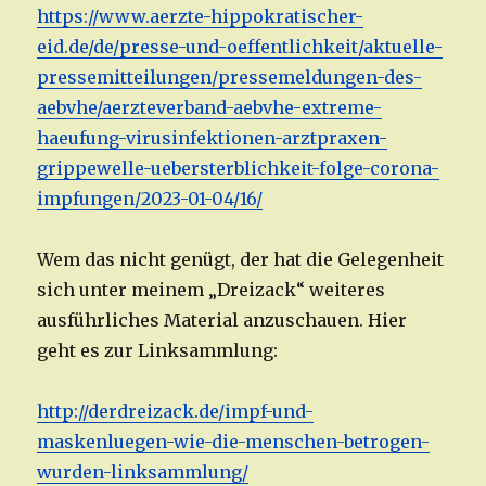
https://www.aerzte-hippokratischer-
eid.de/de/presse-und-oeffentlichkeit/aktuelle-
pressemitteilungen/pressemeldungen-des-
aebvhe/aerzteverband-aebvhe-extreme-
haeufung-virusinfektionen-arztpraxen-
grippewelle-uebersterblichkeit-folge-corona-
impfungen/2023-01-04/16/
Wem das nicht genügt, der hat die Gelegenheit
sich unter meinem „Dreizack“ weiteres
ausführliches Material anzuschauen. Hier
geht es zur Linksammlung:
http://derdreizack.de/impf-und-
maskenluegen-wie-die-menschen-betrogen-
wurden-linksammlung/