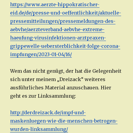
https://www.aerzte-hippokratischer-
eid.de/de/presse-und-oeffentlichkeit/aktuelle-
pressemitteilungen/pressemeldungen-des-
aebvhe/aerzteverband-aebvhe-extreme-
haeufung-virusinfektionen-arztpraxen-
grippewelle-uebersterblichkeit-folge-corona-
impfungen/2023-01-04/16/
Wem das nicht genügt, der hat die Gelegenheit
sich unter meinem „Dreizack“ weiteres
ausführliches Material anzuschauen. Hier
geht es zur Linksammlung:
http://derdreizack.de/impf-und-
maskenluegen-wie-die-menschen-betrogen-
wurden-linksammlung/