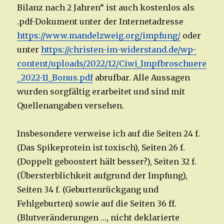
Bilanz nach 2 Jahren“ ist auch kostenlos als
.pdf-Dokument unter der Internetadresse
https://www.mandelzweig.org/impfung/
oder
unter
https://christen-im-widerstand.de/wp-
content/uploads/2022/12/Ciwi_Impfbroschuere
_2022-11_Bonus.pdf
abrufbar. Alle Aussagen
wurden sorgfältig erarbeitet und sind mit
Quellenangaben versehen.
Insbesondere verweise ich auf die Seiten 24 f.
(Das Spikeprotein ist toxisch), Seiten 26 f.
(Doppelt geboostert hält besser?), Seiten 32 f.
(Übersterblichkeit aufgrund der Impfung),
Seiten 34 f. (Geburtenrückgang und
Fehlgeburten) sowie auf die Seiten 36 ff.
(Blutveränderungen …, nicht deklarierte