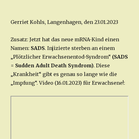
Gerriet Kohls, Langenhagen, den 23.01.2023
Zusatz: Jetzt hat das neue mRNA-Kind einen
Namen:
SADS
. Injizierte sterben an einem
„Plötzlicher Erwachsenentod-Syndrom“
(SADS
= Sudden Adult Death Syndrom)
. Diese
„Krankheit“ gibt es genau so lange wie die
„Impfung“. Video (16.01.2023) für Erwachsene!: