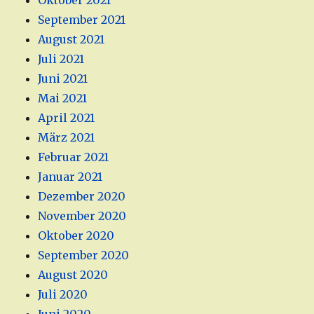
Oktober 2021
September 2021
August 2021
Juli 2021
Juni 2021
Mai 2021
April 2021
März 2021
Februar 2021
Januar 2021
Dezember 2020
November 2020
Oktober 2020
September 2020
August 2020
Juli 2020