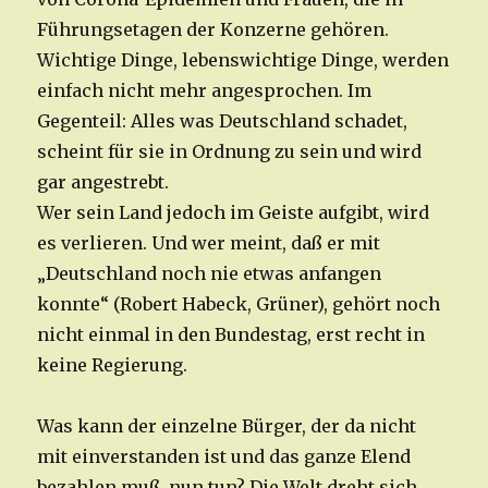
Führungsetagen der Konzerne gehören.
Wichtige Dinge, lebenswichtige Dinge, werden
einfach nicht mehr angesprochen. Im
Gegenteil: Alles was Deutschland schadet,
scheint für sie in Ordnung zu sein und wird
gar angestrebt.
Wer sein Land jedoch im Geiste aufgibt, wird
es verlieren. Und wer meint, daß er mit
„Deutschland noch nie etwas anfangen
konnte“ (Robert Habeck, Grüner), gehört noch
nicht einmal in den Bundestag, erst recht in
keine Regierung.
Was kann der einzelne Bürger, der da nicht
mit einverstanden ist und das ganze Elend
bezahlen muß, nun tun? Die Welt dreht sich