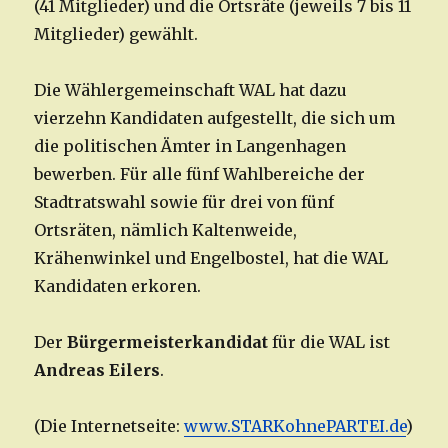
(41 Mitglieder) und die Ortsräte (jeweils 7 bis 11
Mitglieder) gewählt.
Die Wählergemeinschaft WAL hat dazu
vierzehn Kandidaten aufgestellt, die sich um
die politischen Ämter in Langenhagen
bewerben. Für alle fünf Wahlbereiche der
Stadtratswahl sowie für drei von fünf
Ortsräten, nämlich Kaltenweide,
Krähenwinkel und Engelbostel, hat die WAL
Kandidaten erkoren.
Der
Bürgermeisterkandidat
für die WAL ist
Andreas Eilers
.
(Die Internetseite:
www.STARKohnePARTEI.de
)