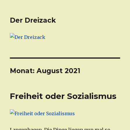
Der Dreizack
Monat: August 2021
Freiheit oder Sozialismus
Langenhagen. Die Dinge liegen nun mal so,