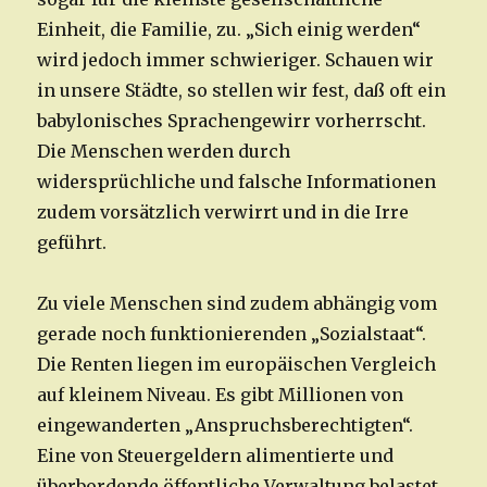
Einheit, die Familie, zu. „Sich einig werden“
wird jedoch immer schwieriger. Schauen wir
in unsere Städte, so stellen wir fest, daß oft ein
babylonisches Sprachengewirr vorherrscht.
Die Menschen werden durch
widersprüchliche und falsche Informationen
zudem vorsätzlich verwirrt und in die Irre
geführt.
Zu viele Menschen sind zudem abhängig vom
gerade noch funktionierenden „Sozialstaat“.
Die Renten liegen im europäischen Vergleich
auf kleinem Niveau. Es gibt Millionen von
eingewanderten „Anspruchsberechtigten“.
Eine von Steuergeldern alimentierte und
überbordende öffentliche Verwaltung belastet