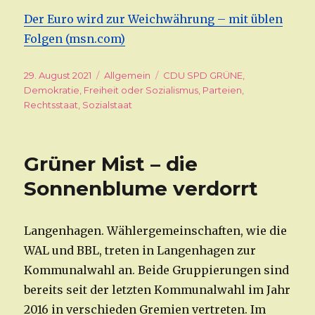
Der Euro wird zur Weichwährung – mit üblen
Folgen (msn.com)
Veröffentlicht
29. August 2021
Kategorien
Allgemein
Schlagwörter
CDU SPD GRÜNE
,
am
Demokratie
,
Freiheit oder Sozialismus
,
Parteien
,
Rechtsstaat
,
Sozialstaat
Grüner Mist – die
Sonnenblume verdorrt
Langenhagen. Wählergemeinschaften, wie die
WAL und BBL, treten in Langenhagen zur
Kommunalwahl an. Beide Gruppierungen sind
bereits seit der letzten Kommunalwahl im Jahr
2016 in verschieden Gremien vertreten. Im