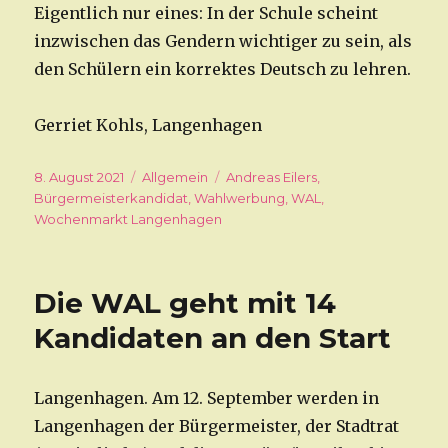
Eigentlich nur eines: In der Schule scheint
inzwischen das Gendern wichtiger zu sein, als
den Schülern ein korrektes Deutsch zu lehren.
Gerriet Kohls, Langenhagen
Veröffentlicht
8. August 2021
Kategorien
Allgemein
Schlagwörter
Andreas Eilers
,
am
Bürgermeisterkandidat
,
Wahlwerbung
,
WAL
,
Wochenmarkt Langenhagen
Die WAL geht mit 14
Kandidaten an den Start
Langenhagen. Am 12. September werden in
Langenhagen der Bürgermeister, der Stadtrat