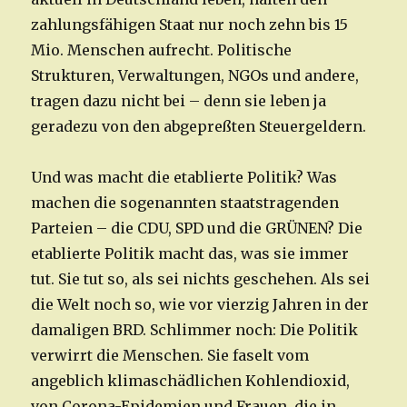
zahlungsfähigen Staat nur noch zehn bis 15
Mio. Menschen aufrecht. Politische
Strukturen, Verwaltungen, NGOs und andere,
tragen dazu nicht bei – denn sie leben ja
geradezu von den abgepreßten Steuergeldern.
Und was macht die etablierte Politik? Was
machen die sogenannten staatstragenden
Parteien – die CDU, SPD und die GRÜNEN? Die
etablierte Politik macht das, was sie immer
tut. Sie tut so, als sei nichts geschehen. Als sei
die Welt noch so, wie vor vierzig Jahren in der
damaligen BRD. Schlimmer noch: Die Politik
verwirrt die Menschen. Sie faselt vom
angeblich klimaschädlichen Kohlendioxid,
von Corona-Epidemien und Frauen, die in