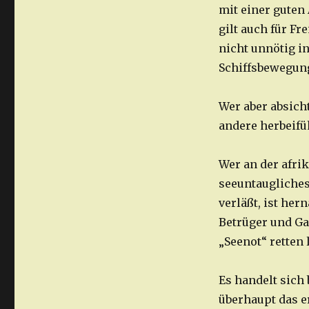
mit einer guten
gilt auch für Fr
nicht unnötig i
Schiffsbewegung
Wer aber absicht
andere herbeifüh
Wer an der afri
seeuntaugliches
verläßt, ist her
Betrüger und Ga
„Seenot“ retten 
Es handelt sich
überhaupt das e