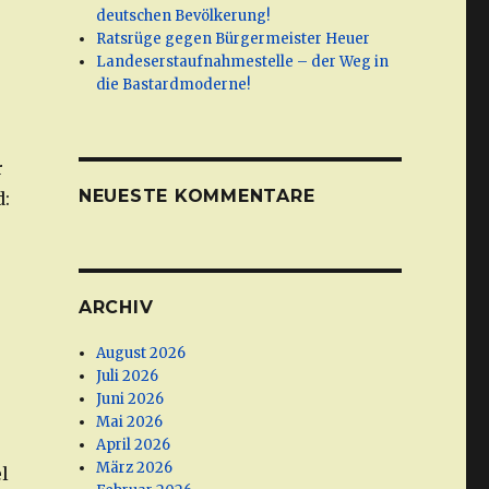
deutschen Bevölkerung!
Ratsrüge gegen Bürgermeister Heuer
Landeserstaufnahmestelle – der Weg in
die Bastardmoderne!
r
NEUESTE KOMMENTARE
d:
ARCHIV
August 2026
Juli 2026
Juni 2026
Mai 2026
April 2026
März 2026
l