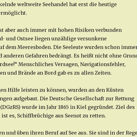
kelnde weltweite Seehandel hat erst die heutige
ermöglicht.
 ist aber auch immer mit hohen Risiken verbunden
d- und Ostsee liegen unzählige versunkene
auf dem Meeresboden. Die Seeleute wurden schon imme
 anderen Gefahren bedrängt. Es heißt nicht ohne Grun
rdsee!“ Menschliches Versagen, Navigationsfehler,
en und Brände an Bord gab es zu allen Zeiten.
en Hilfe leisten zu können, wurden an den Küsten
ngen aufgebaut. Die Deutsche Gesellschaft zur Rettung
(DGzRS) wurde im Jahr 1865 in Kiel gegründet. Ziel des
ist es, Schiffbrüchige aus Seenot zu retten.
en und üben ihren Beruf auf See aus. Sie sind in der Rege