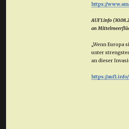
https://www.ama
AUF1.info (30.08
an Mittelmeerflüc
„Wenn Europa si
unter strengste
an dieser Invas
https://auf1.inf