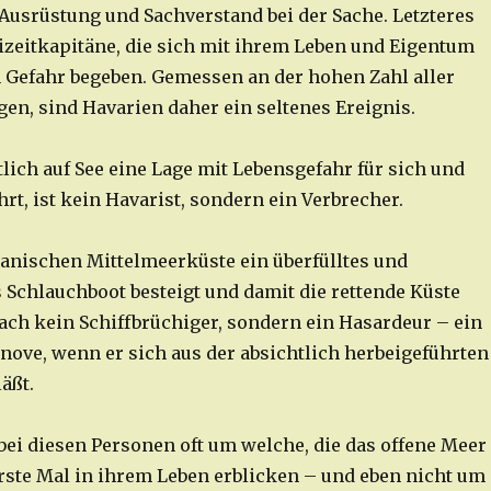
 Ausrüstung und Sachverstand bei der Sache. Letzteres
eizeitkapitäne, die sich mit ihrem Leben und Eigentum
n Gefahr begeben. Gemessen an der hohen Zahl aller
en, sind Havarien daher ein seltenes Ereignis.
lich auf See eine Lage mit Lebensgefahr für sich und
rt, ist kein Havarist, sondern ein Verbrecher.
kanischen Mittelmeerküste ein überfülltes und
 Schlauchboot besteigt und damit die rettende Küste
nach kein Schiffbrüchiger, sondern ein Hasardeur – ein
nove, wenn er sich aus der absichtlich herbeigeführten
läßt.
 bei diesen Personen oft um welche, die das offene Meer
rste Mal in ihrem Leben erblicken – und eben nicht um