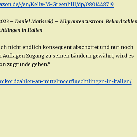
zon.de/-/en/Kelly-M-Greenhill/dp/0801448719
.2023 – Daniel Matissek) – Migrantenzustrom: Rekordzahle
htlingen in Italien
ch nicht endlich konsequent abschottet und nur noch
n Auflagen Zugang zu seinen Ländern gewährt, wird es
ion zugrunde gehen.“
o/rekordzahlen-an-mittelmeerfluechtlingen-in-italien/