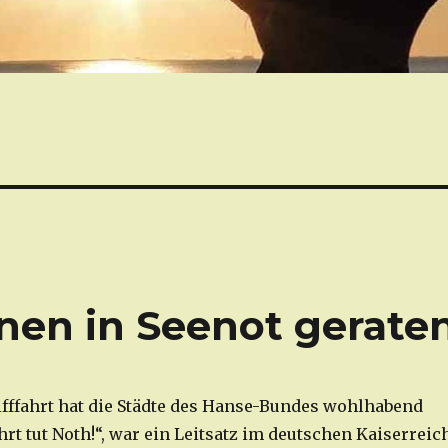
nen in Seenot gerate
fffahrt hat die Städte des Hanse-Bundes wohlhabend
rt tut Noth!“, war ein Leitsatz im deutschen Kaiserreich