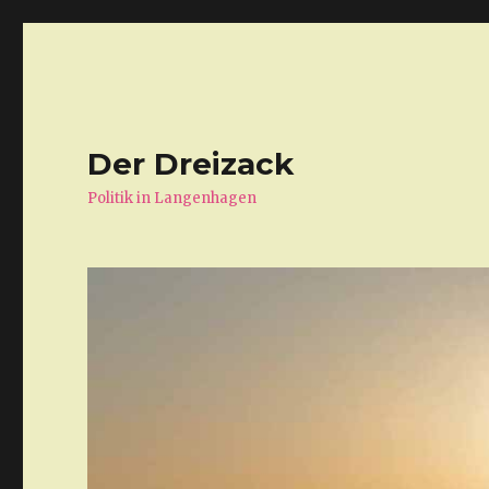
Der Dreizack
Politik in Langenhagen