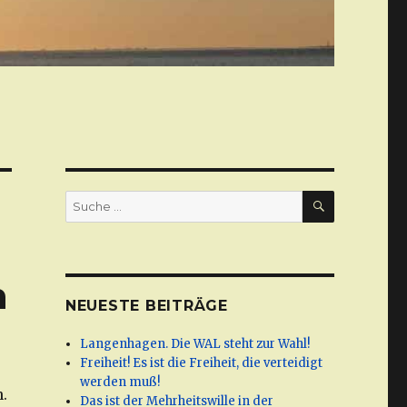
SUCHE
Suche
nach:
n
NEUESTE BEITRÄGE
Langenhagen. Die WAL steht zur Wahl!
Freiheit! Es ist die Freiheit, die verteidigt
werden muß!
.
Das ist der Mehrheitswille in der