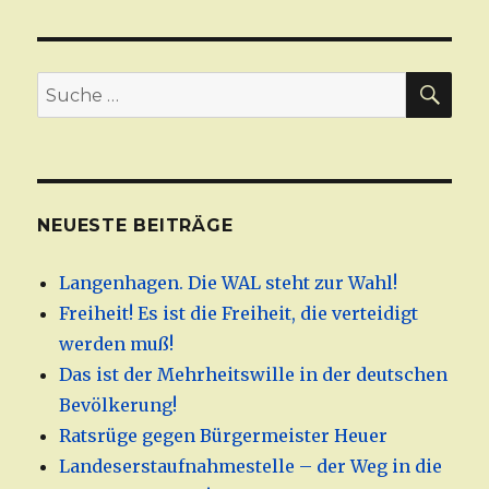
SU
Suche
nach:
NEUESTE BEITRÄGE
Langenhagen. Die WAL steht zur Wahl!
Freiheit! Es ist die Freiheit, die verteidigt
werden muß!
Das ist der Mehrheitswille in der deutschen
Bevölkerung!
Ratsrüge gegen Bürgermeister Heuer
Landeserstaufnahmestelle – der Weg in die