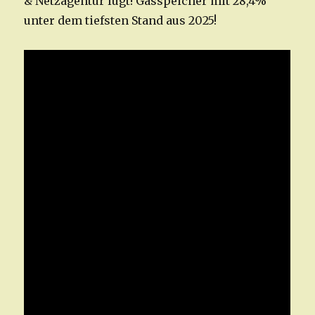
& Netzagentur lügt! Gasspeicher mit 28,4%
unter dem tiefsten Stand aus 2025!