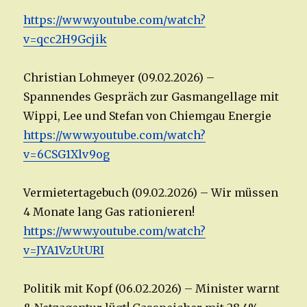
https://www.youtube.com/watch?
v=qcc2H9Gcjik
Christian Lohmeyer (09.02.2026) –
Spannendes Gespräch zur Gasmangellage mit
Wippi, Lee und Stefan von Chiemgau Energie
https://www.youtube.com/watch?
v=6CSG1Xlv9og
Vermietertagebuch (09.02.2026) – Wir müssen
4 Monate lang Gas rationieren!
https://www.youtube.com/watch?
v=JYA1VzUtURI
Politik mit Kopf (06.02.2026) – Minister warnt