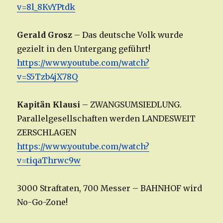
v=8l_8KvYPtdk
Gerald Grosz
– Das deutsche Volk wurde
gezielt in den Untergang geführt!
https://www.youtube.com/watch?
v=S5Tzb4jX78Q
Kapitän Klausi
– ZWANGSUMSIEDLUNG.
Parallelgesellschaften werden LANDESWEIT
ZERSCHLAGEN
https://www.youtube.com/watch?
v=tiqaThrwc9w
3000 Straftaten, 700 Messer – BAHNHOF wird
No-Go-Zone!