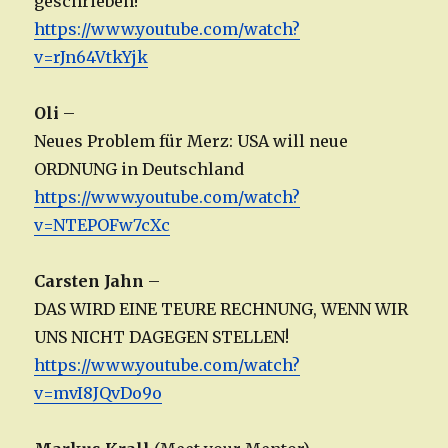
geschrieben!
https://www.youtube.com/watch?
v=rJn64VtkYjk
Oli
–
Neues Problem für Merz: USA will neue
ORDNUNG in Deutschland
https://www.youtube.com/watch?
v=NTEPOFw7cXc
Carsten Jahn
–
DAS WIRD EINE TEURE RECHNUNG, WENN WIR
UNS NICHT DAGEGEN STELLEN!
https://www.youtube.com/watch?
v=mvI8JQvDo9o