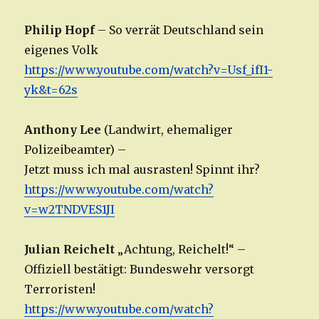
Philip Hopf
– So verrät Deutschland sein
eigenes Volk
https://www.youtube.com/watch?v=Usf_ifI1-
yk&t=62s
Anthony Lee
(Landwirt, ehemaliger
Polizeibeamter) –
Jetzt muss ich mal ausrasten! Spinnt ihr?
https://www.youtube.com/watch?
v=w2TNDVES1JI
Julian Reichelt
„Achtung, Reichelt!“ –
Offiziell bestätigt: Bundeswehr versorgt
Terroristen!
https://www.youtube.com/watch?