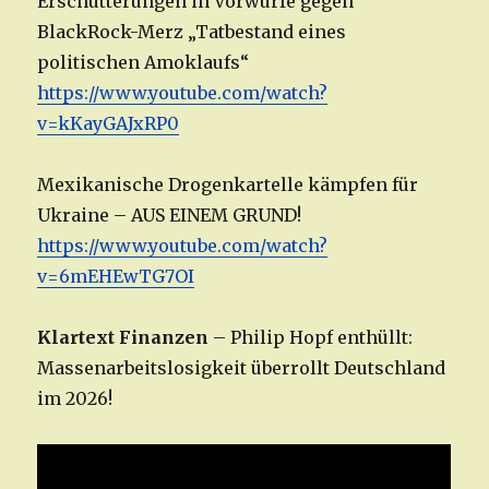
Erschütterungen in Vorwürfe gegen
BlackRock-Merz „Tatbestand eines
politischen Amoklaufs“
https://www.youtube.com/
watch
?
v=kKayGAJxRP0
Mexikanische Drogenkartelle kämpfen für
Ukraine – AUS EINEM GRUND!
https://www.youtube.com/watch?
v=6mEHEwTG7OI
Klartext Finanzen
– Philip Hopf enthüllt:
Massenarbeitslosigkeit überrollt Deutschland
im 2026!