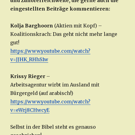
und Zuhörerreichweite, die gerne auch die
eingestellten Beiträge kommentieren:
Kolja Barghoorn
(Aktien mit Kopf) –
Koalitionskrach: Das geht nicht mehr lange
gut!
https://www.youtube.com/watch?
v=JJHK_RHhS1w
Krissy Rieger
–
Arbeitsagentur wirbt im Ausland mit
Bürgergeld (auf arabisch!)
https://www.youtube.com/watch?
v=eWrj8CHwcyE
Selbst in der Bibel steht es genauso