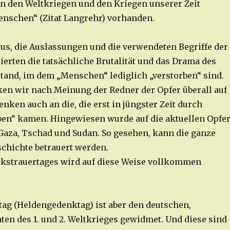
„in den Weltkriegen und den Kriegen unserer Zeit
nschen“ (Zitat Langrehr) vorhanden.
tus, die Auslassungen und die verwendeten Begriffe der
ierten die tatsächliche Brutalität und das Drama des
tand, im dem „Menschen“ lediglich „verstorben“ sind.
ken wir nach Meinung der Redner der Opfer überall auf
enken auch an die, die erst in jüngster Zeit durch
en“ kamen. Hingewiesen wurde auf die aktuellen Opfe
 Gaza, Tschad und Sudan. So gesehen, kann die ganze
chichte betrauert werden.
lkstrauertages wird auf diese Weise vollkommen
tag (Heldengedenktag) ist aber den deutschen,
ten des 1. und 2. Weltkrieges gewidmet. Und diese sind