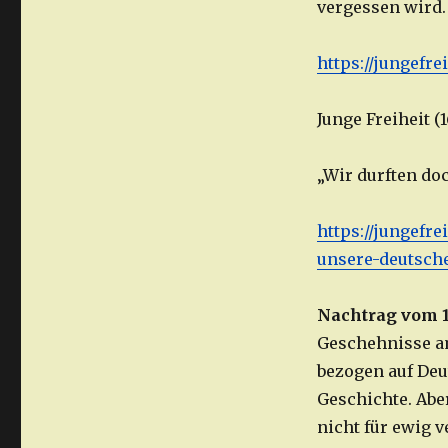
vergessen wird. 
https://jungefre
Junge Freiheit (
„Wir durften do
https://jungefre
unsere-deutsche
Nachtrag vom 1
Geschehnisse a
bezogen auf Deu
Geschichte. Abe
nicht für ewig 