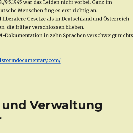
/9.5.1945 war das Leiden nicht vorbei. Ganz im
eutsche Menschen fing es erst richtig an.
d liberalere Gesetze als in Deutschland und Österreich
n, die früher verschlossen blieben.
M
-Dokumentation in zehn Sprachen verschweigt nichts
llstormdocumentary.com/
t und Verwaltung
r