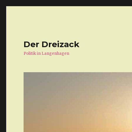
Der Dreizack
Politik in Langenhagen