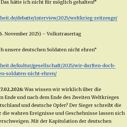
Das hätte ich nicht für möglich gehalten!“
iheit.de/debatte/interview/2025/weltkrieg-zeitzeuge/
16. November 2025) – Volkstrauertag
ch unsere deutschen Soldaten nicht ehren“
iheit.de/kultur/gesellschaft/2025/wir-durften-doch-
n-soldaten-nicht-ehren/
7.02.2026:
Was wissen wir wirklich über die
m Ende und nach dem Ende des Zweiten Weltkrieges
tschland und deutsche Opfer? Der Sieger schreibt die
r die wahren Ereignisse und Geschehnisse lassen sich
verschweigen. Mit der Kapitulation der deutschen