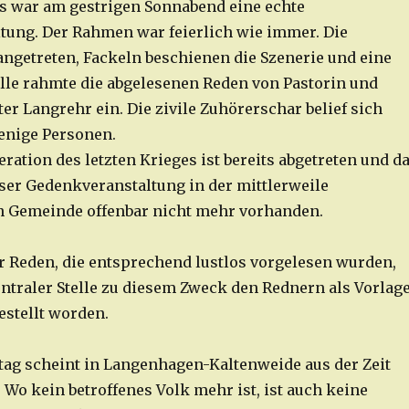
s war am gestrigen Sonnabend eine echte
tung. Der Rahmen war feierlich wie immer. Die
ngetreten, Fackeln beschienen die Szenerie und eine
lle rahmte die abgelesenen Reden von Pastorin und
er Langrehr ein. Die zivile Zuhörerschar belief sich
wenige Personen.
ration des letzten Krieges ist bereits abgetreten und d
eser Gedenkveranstaltung in der mittlerweile
n Gemeinde offenbar nicht mehr vorhanden.
er Reden, die entsprechend lustlos vorgelesen wurden,
ntraler Stelle zu diesem Zweck den Rednern als Vorlag
estellt worden.
tag scheint in Langenhagen-Kaltenweide aus der Zeit
. Wo kein betroffenes Volk mehr ist, ist auch keine