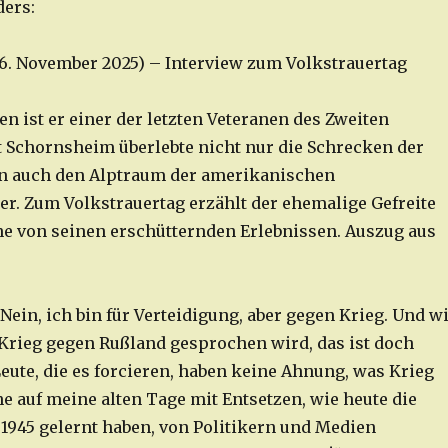
ders:
(16. November 2025) – Interview zum Volkstrauertag
ren ist er einer der letzten Veteranen des Zweiten
t Schornsheim überlebte nicht nur die Schrecken der
n auch den Alptraum der amerikanischen
r. Zum Volkstrauertag erzählt der ehemalige Gefreite
e von seinen erschütternden Erlebnissen. Auszug aus
 Nein, ich bin für Verteidigung, aber gegen Krieg. Und w
 Krieg gegen Rußland gesprochen wird, das ist doch
eute, die es forcieren, haben keine Ahnung, was Krieg
he auf meine alten Tage mit Entsetzen, wie heute die
 1945 gelernt haben, von Politikern und Medien