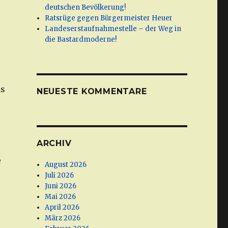
deutschen Bevölkerung!
Ratsrüge gegen Bürgermeister Heuer
Landeserstaufnahmestelle – der Weg in
die Bastardmoderne!
as
NEUESTE KOMMENTARE
ARCHIV
e
August 2026
Juli 2026
Juni 2026
Mai 2026
April 2026
März 2026