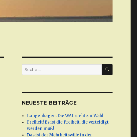
SUCHE
Suche
nach:
NEUESTE BEITRÄGE
Langenhagen. Die WAL steht zur Wahl!
Freiheit! Es ist die Freiheit, die verteidigt
werden muß!
Das ist der Mehrheitswille in der