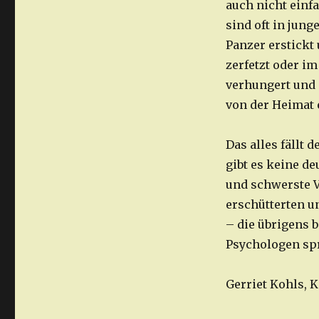
auch nicht einf
sind oft in jung
Panzer erstickt
zerfetzt oder i
verhungert und 
von der Heimat 
Das alles fällt 
gibt es keine d
und schwerste V
erschütterten u
– die übrigens 
Psychologen sp
Gerriet Kohls, 