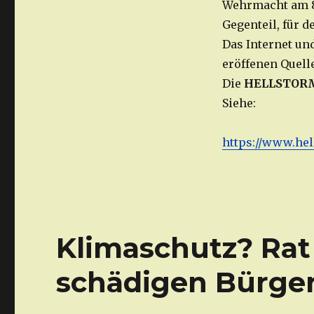
Wehrmacht am 8.
Gegenteil, für d
Das Internet un
eröffenen Quelle
Die
HELLSTOR
Siehe:
https://www.he
Klimaschutz? Ra
schädigen Bürge