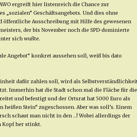
AWO ergreift hier listenreich die Chance zur
es „sozialen“ Geschäftsangebots. Und dies ohne
 öffentliche Ausschreibung mit Hilfe des gewesenen
eisters, der bis November noch die SPD-dominierte
nter sich wußte.
ale Angebot“ konkret aussehen soll, weiß bis dato
nheit dafür zahlen soll, wird als Selbstverständlichkei
zt. Immerhin hat die Stadt schon mal die Fläche für die
eitet und befestigt und der Ortsrat hat 5000 Euro als
m heißen Stein“ zugeschossen. Aber was soll’s. Einem
sch schaut man nicht in den …! Wobei allerdings der
 Kopf her stinkt.