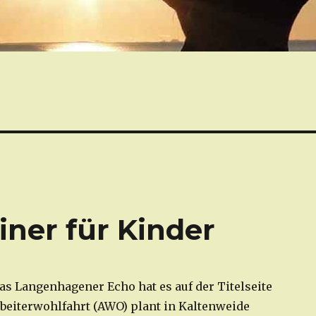
ner für Kinder
s Langenhagener Echo hat es auf der Titelseite
Arbeiterwohlfahrt (AWO) plant in Kaltenweide