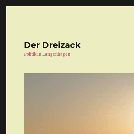
Der Dreizack
Politik in Langenhagen