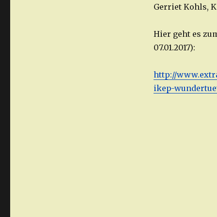
Gerriet Kohls, 
Hier geht es zu
07.01.2017):
http://www.extr
ikep-wundertue