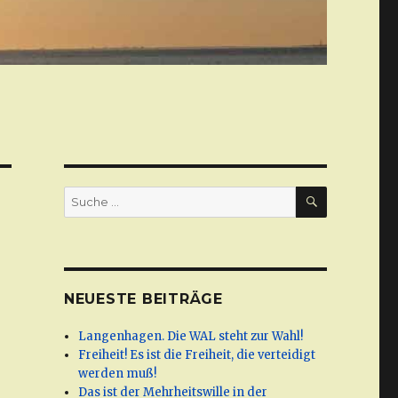
SUCHE
Suche
nach:
NEUESTE BEITRÄGE
Langenhagen. Die WAL steht zur Wahl!
Freiheit! Es ist die Freiheit, die verteidigt
werden muß!
Das ist der Mehrheitswille in der