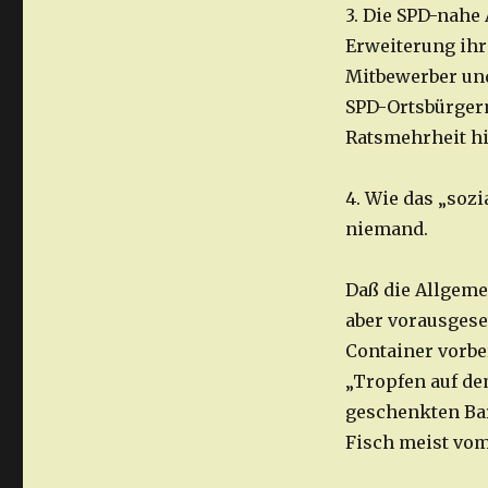
3. Die SPD-nahe 
Erweiterung ihr
Mitbewerber und
SPD-Ortsbürgerm
Ratsmehrheit hi
4. Wie das „sozi
niemand.
Daß die Allgemei
aber vorausgeset
Container vorber
„Tropfen auf de
geschenkten Bar
Fisch meist vom