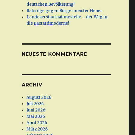
deutschen Bevölkerung!
Ratsrüge gegen Bürgermeister Heuer
Landeserstaufnahmestelle – der Weg in
die Bastardmoderne!
NEUESTE KOMMENTARE
ARCHIV
August 2026
Juli 2026
Juni 2026
Mai 2026
April 2026
März 2026