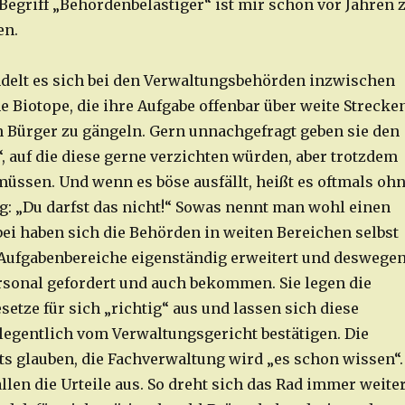
Begriff „Behördenbelästiger“ ist mir schon vor Jahren 
n.
delt es sich bei den Verwaltungsbehörden inzwischen
 Biotope, die ihre Aufgabe offenbar über weite Strecke
n Bürger zu gängeln. Gern unnachgefragt geben sie den
, auf die diese gerne verzichten würden, aber trotzdem
müssen. Und wenn es böse ausfällt, heißt es oftmals oh
g: „Du darfst das nicht!“ Sowas nennt man wohl einen
bei haben sich die Behörden in weiten Bereichen selbst
 Aufgabenbereiche eigenständig erweitert und deswege
sonal gefordert und auch bekommen. Sie legen die
etze für sich „richtig“ aus und lassen sich diese
egentlich vom Verwaltungsgericht bestätigen. Die
its glauben, die Fachverwaltung wird „es schon wissen“.
len die Urteile aus. So dreht sich das Rad immer weiter