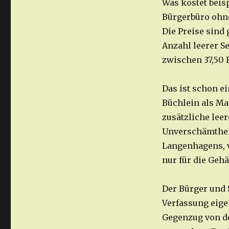
Was kostet beis
Bürgerbüro ohne
Die Preise sind 
Anzahl leerer S
zwischen 37,50 
Das ist schon e
Büchlein als Ma
zusätzliche leer
Unverschämtheit
Langenhagens, v
nur für die Gehä
Der Bürger und 
Verfassung eigen
Gegenzug von de