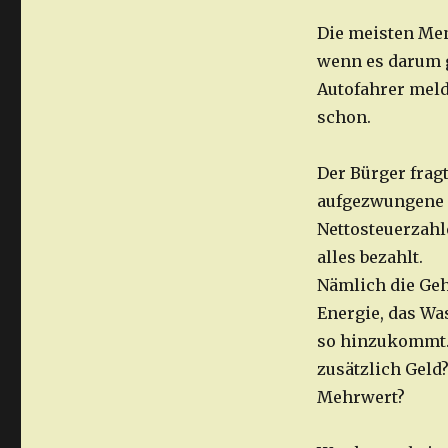
Die meisten Men
wenn es darum g
Autofahrer meld
schon.
Der Bürger frag
aufgezwungene D
Nettosteuerzahl
alles bezahlt.
Nämlich die Geh
Energie, das Wa
so hinzukommt.
zusätzlich Geld
Mehrwert?