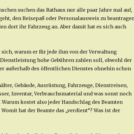
schen suchen das Rathaus nur alle paar Jahre mal auf,
eht, den Reisepaß oder Personalausweis zu beantragen
en dort ihr Fahrzeug an. Aber damit hat es sich auch
t sich, warum er für jede ihm von der Verwaltung
ienstleistung hohe Gebühren zahlen soll, obwohl der
er außerhalb des öffentlichen Dienstes ohnehin schon
älter, Gebäude, Ausrüstung, Fahrzeuge, Dienstreisen,
sser, Inventar, Verbrauchsmaterial und was sonst noch
 Warum kostet also jeder Handschlag des Beamten
? Womit hat der Beamte das „verdient“? Was ist der