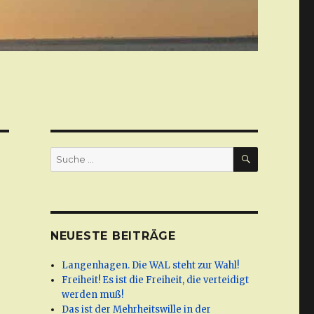
SUCHE
Suche
nach:
NEUESTE BEITRÄGE
Langenhagen. Die WAL steht zur Wahl!
Freiheit! Es ist die Freiheit, die verteidigt
werden muß!
Das ist der Mehrheitswille in der