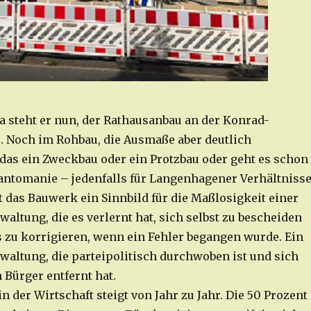
 steht er nun, der Rathausanbau an der Konrad-
. Noch im Rohbau, die Ausmaße aber deutlich
 das ein Zweckbau oder ein Protzbau oder geht es schon
antomanie – jedenfalls für Langenhagener Verhältnisse
t das Bauwerk ein Sinnbild für die Maßlosigkeit einer
waltung, die es verlernt hat, sich selbst zu bescheiden
s zu korrigieren, wenn ein Fehler begangen wurde. Ein
rwaltung, die parteipolitisch durchwoben ist und sich
Bürger entfernt hat.
in der Wirtschaft steigt von Jahr zu Jahr. Die 50 Prozent