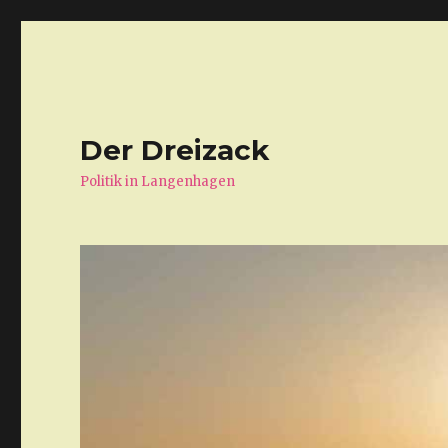
Der Dreizack
Politik in Langenhagen