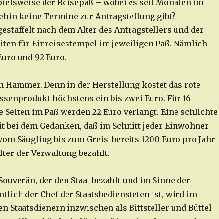
pielsweise der Reisepaß – wobei es seit Monaten im
hin keine Termine zur Antragstellung gibt?
gestaffelt nach dem Alter des Antragstellers und der
eiten für Einreisestempel im jeweiligen Paß. Nämlich
Euro und 92 Euro.
in Hammer. Denn in der Herstellung kostet das rote
ssenprodukt höchstens ein bis zwei Euro. Für 16
e Seiten im Paß werden 22 Euro verlangt. Eine schlichte
 bei dem Gedanken, daß im Schnitt jeder Einwohner
om Säugling bis zum Greis, bereits 1200 Euro pro Jahr
lter der Verwaltung bezahlt.
Souverän, der den Staat bezahlt und im Sinne der
tlich der Chef der Staatsbediensteten ist, wird im
n Staatsdienern inzwischen als Bittsteller und Büttel