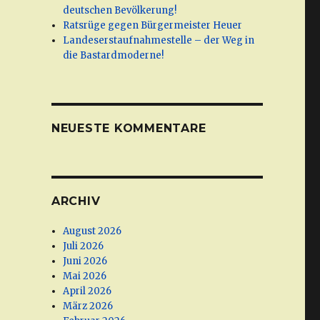
deutschen Bevölkerung!
Ratsrüge gegen Bürgermeister Heuer
Landeserstaufnahmestelle – der Weg in
die Bastardmoderne!
NEUESTE KOMMENTARE
ARCHIV
August 2026
Juli 2026
Juni 2026
Mai 2026
April 2026
März 2026