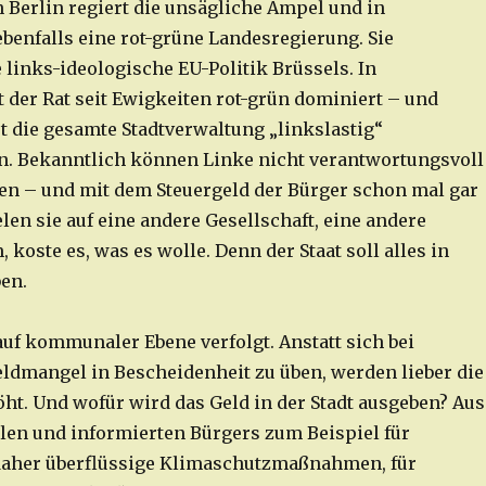
 Berlin regiert die unsägliche Ampel und in
benfalls eine rot-grüne Landesregierung. Sie
 links-ideologische EU-Politik Brüssels. In
 der Rat seit Ewigkeiten rot-grün dominiert – und
t die gesamte Stadtverwaltung „linkslastig“
. Bekanntlich können Linke nicht verantwortungsvoll
n – und mit dem Steuergeld der Bürger schon mal gar
len sie auf eine andere Gesellschaft, eine andere
 koste es, was es wolle. Denn der Staat soll alles in
en.
auf kommunaler Ebene verfolgt. Anstatt sich bei
dmangel in Bescheidenheit zu üben, werden lieber die
t. Und wofür wird das Geld in der Stadt ausgeben? Aus
len und informierten Bürgers zum Beispiel für
daher überflüssige Klimaschutzmaßnahmen, für