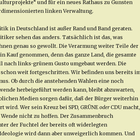
ulturprojekte“ und für ein neues Rathaus zu Gunsten
erdimensionierten linken Verwaltung.
itik in Deutschland ist außer Rand und Band geraten.
tiker sehen das anders. Tatsächlich ist das, was
ihnen genau so gewollt. Die Verarmung weiter Teile der
in Kauf genommen, denn das ganze Land, die gesamte
oll nach links-grünem Gusto umgebaut werden. Die
 schon weit fortgeschritten. Wir befinden uns bereits i
mus. Ob durch die anstehenden Wahlen eine noch
ende herbeigeführt werden kann, bleibt abzuwarten,
lichen Medien sorgen dafür, daß der Bürger weiterhin
hrt wird. Wer sein Kreuz bei SPD, GRÜNE
oder
CDU macht,
e Wende nicht zu hoffen. Der Zusammenbruch
er der Fuchtel der bereits oft widerlegten
 Ideologie wird dann aber unweigerlich kommen. Und