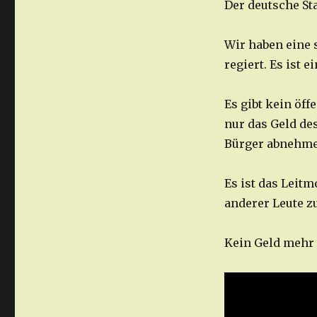
Der deutsche Sta
Wir haben eine 
regiert. Es ist 
Es gibt kein öff
nur das Geld des
Bürger abnehm
Es ist das Leit
anderer Leute zu
Kein Geld mehr 