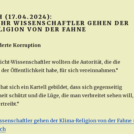
(17.04.2024):
HR WISSENSCHAFTLER GEHEN DER
LIGION VON DER FAHNE
derte Korruption
icht-Wissenschaftler wollten die Autorität, die die
 der Öffentlichkeit habe, für sich vereinnahmen.“
hat sich ein Kartell gebildet, dass sich gegenseitig
it schützt und die Lüge, die man verbreitet sehen will,
treibt.“
senschaftler gehen der Klima-Religion von der Fahne 
tch