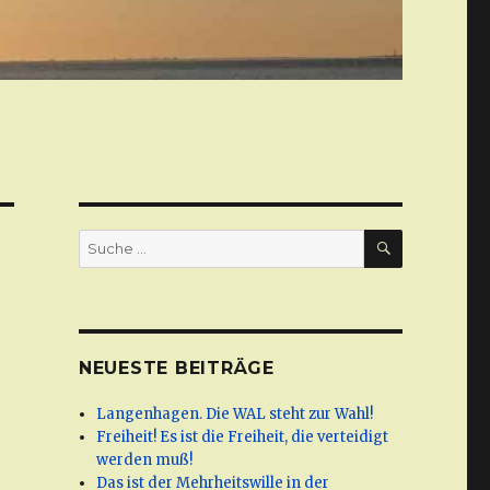
SUCHE
Suche
nach:
NEUESTE BEITRÄGE
Langenhagen. Die WAL steht zur Wahl!
Freiheit! Es ist die Freiheit, die verteidigt
werden muß!
Das ist der Mehrheitswille in der