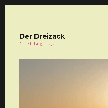
Der Dreizack
Politik in Langenhagen