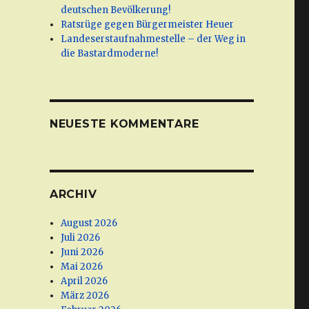
deutschen Bevölkerung!
Ratsrüge gegen Bürgermeister Heuer
Landeserstaufnahmestelle – der Weg in
die Bastardmoderne!
NEUESTE KOMMENTARE
ARCHIV
August 2026
Juli 2026
Juni 2026
Mai 2026
April 2026
März 2026