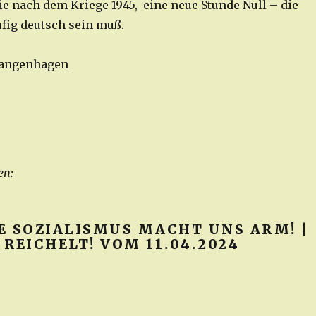
ie nach dem Kriege 1945, eine neue Stunde Null – die
fig deutsch sein muß.
 Langenhagen
en:
E SOZIALISMUS MACHT UNS ARM! |
REICHELT! VOM 11.04.2024