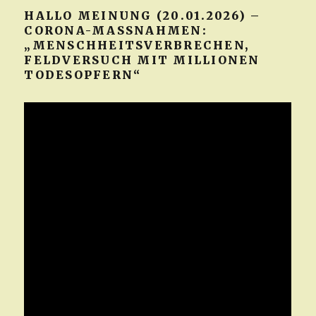
HALLO MEINUNG (20.01.2026) –
CORONA-MASSNAHMEN: „
MENSCHHEITSVERBRECHEN, F
ELDVERSUCH MIT MILLIONEN T
ODESOPFERN“