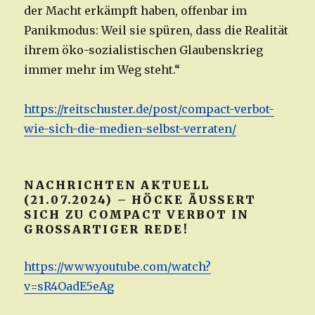
der Macht erkämpft haben, offenbar im
Panikmodus: Weil sie spüren, dass die Realität
ihrem öko-sozialistischen Glaubenskrieg
immer mehr im Weg steht.“
https://reitschuster.de/post/compact-verbot-
wie-sich-die-medien-selbst-verraten/
NACHRICHTEN AKTUELL
(21.07.2024) – HÖCKE ÄUSSERT S
ICH ZU COMPACT VERBOT IN G
ROSSARTIGER REDE!
https://www.youtube.com/watch?
v=sR4OadE5eAg