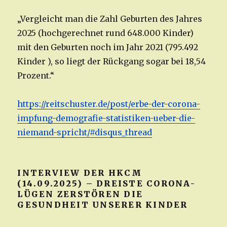
„Vergleicht man die Zahl Geburten des Jahres
2025 (hochgerechnet rund 648.000 Kinder)
mit den Geburten noch im Jahr 2021 (795.492
Kinder ), so liegt der Rückgang sogar bei 18,54
Prozent.“
https://reitschuster.de/post/erbe-der-corona-
impfung-demografie-statistiken-ueber-die-
niemand-spricht/#disqus_thread
INTERVIEW DER HKCM
(14.09.2025) – DREISTE CORONA-
LÜGEN ZERSTÖREN DIE
GESUNDHEIT UNSERER KINDER