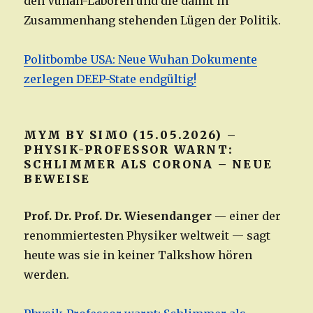
den Vuhan-Laboren und die damit in
Zusammenhang stehenden Lügen der Politik.
Politbombe USA: Neue Wuhan Dokumente
zerlegen DEEP-State endgültig!
MYM BY SIMO (15.05.2026) –
PHYSIK-PROFESSOR WARNT:
SCHLIMMER ALS CORONA – NEUE
BEWEISE
Prof. Dr. Prof. Dr. Wiesendanger
— einer der
renommiertesten Physiker weltweit — sagt
heute was sie in keiner Talkshow hören
werden.