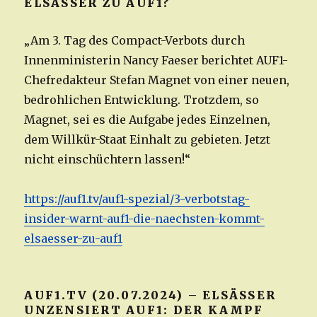
ELSÄSSER ZU AUF1?
„Am 3. Tag des Compact-Verbots durch
Innenministerin Nancy Faeser berichtet AUF1-
Chefredakteur Stefan Magnet von einer neuen,
bedrohlichen Entwicklung. Trotzdem, so
Magnet, sei es die Aufgabe jedes Einzelnen,
dem Willkür-Staat Einhalt zu gebieten. Jetzt
nicht einschüchtern lassen!“
https://auf1.tv/auf1-spezial/3-verbotstag-
insider-warnt-auf1-die-naechsten-kommt-
elsaesser-zu-auf1
AUF1.TV (20.07.2024) – ELSÄSSER
UNZENSIERT AUF1: DER KAMPF