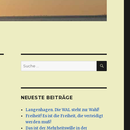
SUCHE
Suche
nach:
NEUESTE BEITRÄGE
Langenhagen. Die WAL steht zur Wahl!
Freiheit! Es ist die Freiheit, die verteidigt
werden muß!
Das ist der Mehrheitswille in der