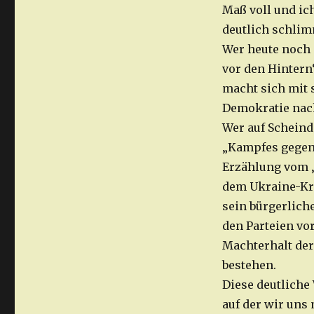
Maß voll und ich
deutlich schli
Wer heute noch
vor den Hintern“
macht sich mit 
Demokratie nach
Wer auf Scheind
„Kampfes gegen 
Erzählung vom „
dem Ukraine-Krie
sein bürgerlich
den Parteien vo
Machterhalt der
bestehen.
Diese deutliche 
auf der wir uns