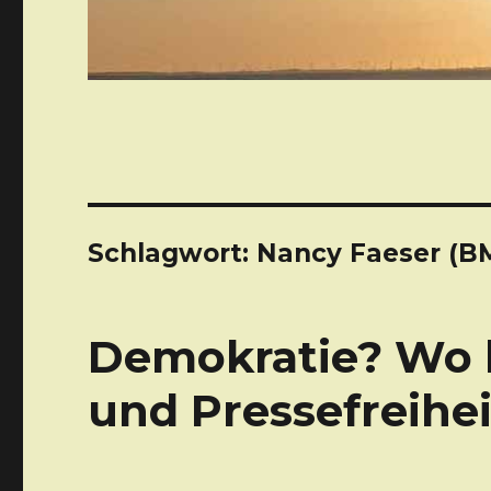
Schlagwort: Nancy Faeser (BM
Demokratie? Wo b
und Pressefreihei