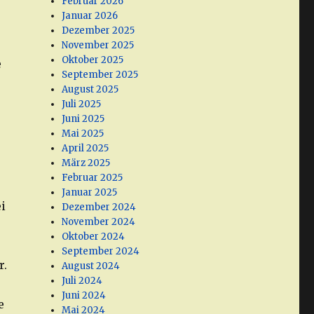
Februar 2026
Januar 2026
Dezember 2025
November 2025
Oktober 2025
e
September 2025
August 2025
Juli 2025
Juni 2025
Mai 2025
April 2025
März 2025
Februar 2025
Januar 2025
i
Dezember 2024
November 2024
Oktober 2024
September 2024
r.
August 2024
Juli 2024
Juni 2024
e
Mai 2024