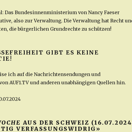
l: Das Bundesinnenministerium von Nancy Faeser
utive, also zur Verwaltung. Die Verwaltung hat Recht un
ten, die bürgerlichen Grundrechte zu schützen!
SEFREIHEIT GIBT ES KEINE
IE!
ise ich auf die Nachrichtensendungen und
 von AUF1.TV und anderen unabhängigen Quellen hin.
0.07.2024
WOCHE
AUS DER SCHWEIZ (16.07.2024
UTIG VERFASSUNGSWIDRIG»