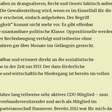
aßen zu drangsalieren, Recht und Gesetz faktisch auße
 Die Gewaltenteilung wird, wenn es im Einzelfall für die
r erscheint, einfach aufgehoben. Der Begriff
gkeit“ kommt nicht mehr vor. Es gibt offenbar
 unantastbare politische Klasse. Oppositionelle werde
 Rechtsbeugung verfolgt und teilweise ohne
fahren gar über Monate ins Gefängnis gesteckt.
faßbar und erinnert direkt an die sozialistische
in der Zeit um 1933. Der dazu förderliche
e und wirtschaftliche Niedergang ist bereits im vollen
 Jahre lang teilweise sehr aktives CDU-Mitglied – zum
tsverbandsvorsitzender und auch als Mitglied im
parteiausschuß Hannover. Bereits 2012 war für mich da