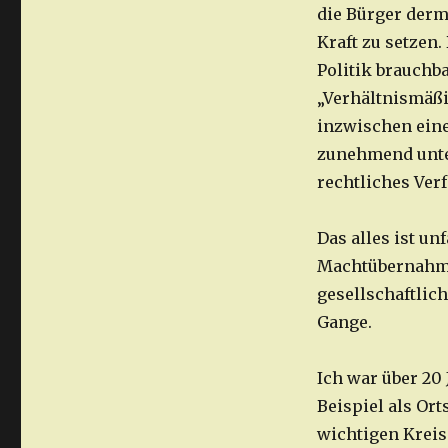
die Bürger derm
Kraft zu setzen.
Politik brauchba
„Verhältnismäßi
inzwischen eine
zunehmend unter
rechtliches Ver
Das alles ist un
Machtübernahme 
gesellschaftlich
Gange.
Ich war über 20
Beispiel als Or
wichtigen Kreis