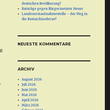
deutschen Bevölkerung!
Ratsrüge gegen Bürgermeister Heuer
Landeserstaufnahmestelle – der Weg in
die Bastardmoderne!
h
NEUESTE KOMMENTARE
ig
ARCHIV
August 2026
r
Juli 2026
Juni 2026
Mai 2026
April 2026
März 2026