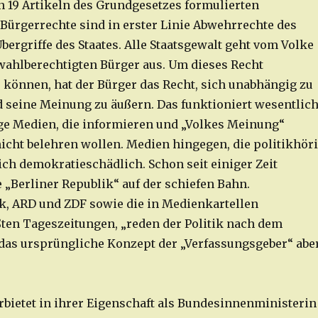
en 19 Artikeln des Grundgesetzes formulierten
ürgerrechte sind in erster Linie Abwehrrechte des
ergriffe des Staates. Alle Staatsgewalt geht vom Volke
ahlberechtigten Bürger aus. Um dieses Recht
önnen, hat der Bürger das Recht, sich unabhängig zu
 seine Meinung zu äußern. Das funktioniert wesentlic
e Medien, die informieren und „Volkes Meinung“
nicht belehren wollen. Medien hingegen, die politikhör
ich demokratieschädlich. Schon seit einiger Zeit
e „Berliner Republik“ auf der schiefen Bahn.
, ARD und ZDF sowie die in Medienkartellen
en Tageszeitungen, „reden der Politik nach dem
das ursprüngliche Konzept der „Verfassungsgeber“ abe
rbietet in ihrer Eigenschaft als Bundesinnenministerin