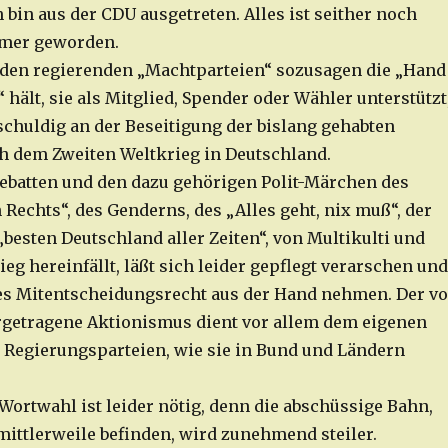
 bin aus der CDU ausgetreten. Alles ist seither noch
mmer geworden.
 den regierenden „Machtparteien“ sozusagen die „Hand
 hält, sie als Mitglied, Spender oder Wähler unterstützt
schuldig an der Beseitigung der bislang gehabten
 dem Zweiten Weltkrieg in Deutschland.
ebatten und den dazu gehörigen Polit-Märchen des
Rechts“, des Genderns, des „Alles geht, nix muß“, der
besten Deutschland aller Zeiten“, von Multikulti und
g hereinfällt, läßt sich leider gepflegt verarschen und
es Mitentscheidungsrecht aus der Hand nehmen. Der v
rgetragene Aktionismus dient vor allem dem eigenen
 Regierungsparteien, wie sie in Bund und Ländern
Wortwahl ist leider nötig, denn die abschüssige Bahn,
 mittlerweile befinden, wird zunehmend steiler.