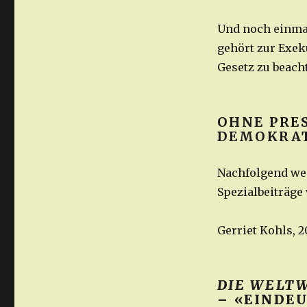
Und noch einma
gehört zur Exek
Gesetz zu beach
OHNE PRES
DEMOKRAT
Nachfolgend we
Spezialbeiträge
Gerriet Kohls, 2
DIE WELT
– «EINDE