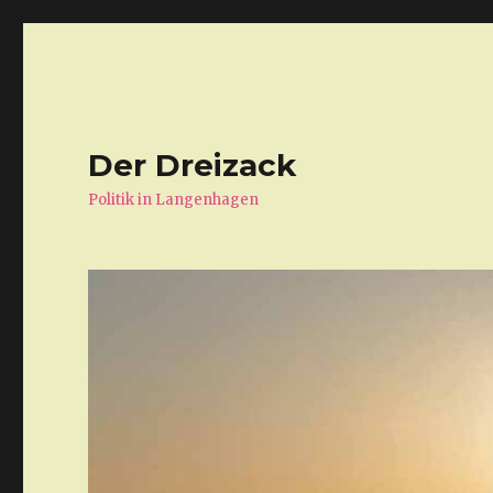
Der Dreizack
Politik in Langenhagen