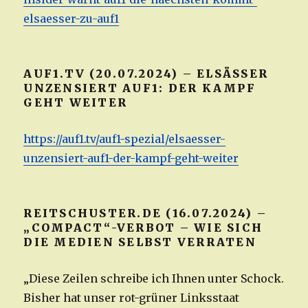
elsaesser-zu-auf1
AUF1.TV (20.07.2024) – ELSÄSSER
UNZENSIERT AUF1: DER KAMPF
GEHT WEITER
https://auf1.tv/auf1-spezial/elsaesser-
unzensiert-auf1-der-kampf-geht-weiter
REITSCHUSTER.DE (16.07.2024) –
„COMPACT“-VERBOT – WIE SICH
DIE MEDIEN SELBST VERRATEN
„Diese Zeilen schreibe ich Ihnen unter Schock.
Bisher hat unser rot-grüner Linksstaat