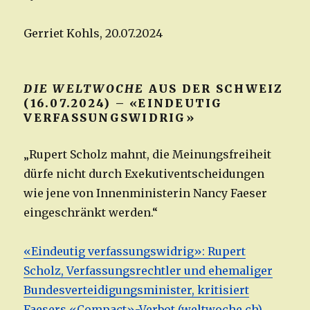
Gerriet Kohls, 20.07.2024
DIE WELTWOCHE
AUS DER SCHWEIZ
(16.07.2024) – «EINDEUTIG
VERFASSUNGSWIDRIG»
„Rupert Scholz mahnt, die Meinungsfreiheit
dürfe nicht durch Exekutiventscheidungen
wie jene von Innenministerin Nancy Faeser
eingeschränkt werden.“
«Eindeutig verfassungswidrig»: Rupert
Scholz, Verfassungsrechtler und ehemaliger
Bundesverteidigungsminister, kritisiert
Faesers «Compact»-Verbot (weltwoche.ch)