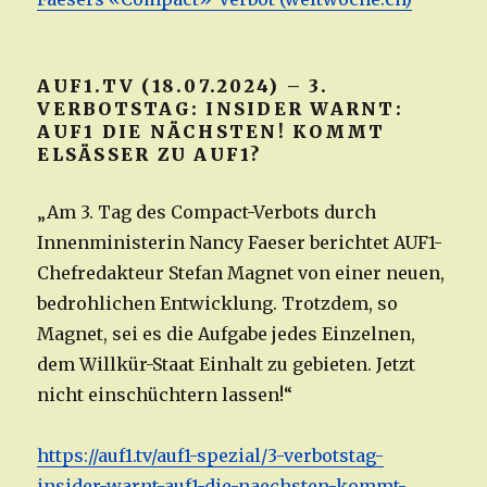
AUF1.TV (18.07.2024) – 3.
VERBOTSTAG: INSIDER WARNT:
AUF1 DIE NÄCHSTEN! KOMMT
ELSÄSSER ZU AUF1?
„Am 3. Tag des Compact-Verbots durch
Innenministerin Nancy Faeser berichtet AUF1-
Chefredakteur Stefan Magnet von einer neuen,
bedrohlichen Entwicklung. Trotzdem, so
Magnet, sei es die Aufgabe jedes Einzelnen,
dem Willkür-Staat Einhalt zu gebieten. Jetzt
nicht einschüchtern lassen!“
https://auf1.tv/auf1-spezial/3-verbotstag-
insider-warnt-auf1-die-naechsten-kommt-