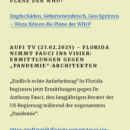
PLÄNE DER WHO?
Impfschäden, Geburteneinbruch, Gen-Spritzen
– Wozu führen die Pläne der WHO?
AUF1 TV (27.02.2025) – FLORIDA
NIMMT FAUCI INS VISIER:
ERMITTLUNGEN GEGEN
„PANDEMIE“-ARCHITEKTEN
„Endlich echte Aufarbeitung? In Florida
beginnen jetzt Ermittlungen gegen Dr.
Anthony Fauci, den langjährigen Berater der
US-Regierung während der sogenannten
„Pandemie“.
https://auf1.tv/eilt/florida-nimmt-fauci-ins-