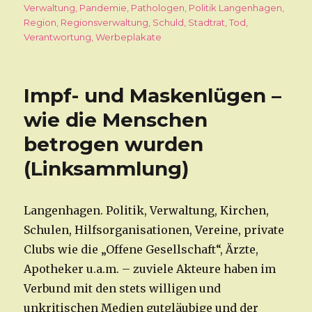
Verwaltung
,
Pandemie
,
Pathologen
,
Politik Langenhagen
,
Region
,
Regionsverwaltung
,
Schuld
,
Stadtrat
,
Tod
,
Verantwortung
,
Werbeplakate
Impf- und Maskenlügen –
wie die Menschen
betrogen wurden
(Linksammlung)
Langenhagen. Politik, Verwaltung, Kirchen,
Schulen, Hilfsorganisationen, Vereine, private
Clubs wie die „Offene Gesellschaft“, Ärzte,
Apotheker u.a.m. – zuviele Akteure haben im
Verbund mit den stets willigen und
unkritischen Medien gutgläubige und der