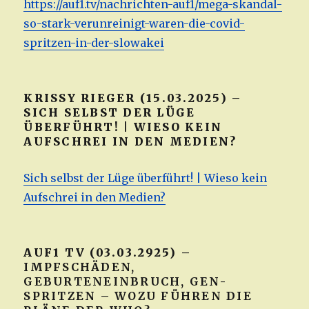
https://auf1.tv/nachrichten-auf1/mega-skandal-
so-stark-verunreinigt-waren-die-covid-
spritzen-in-der-slowakei
KRISSY RIEGER (15.03.2025) –
SICH SELBST DER LÜGE
ÜBERFÜHRT! | WIESO KEIN
AUFSCHREI IN DEN MEDIEN?
Sich selbst der Lüge überführt! | Wieso kein
Aufschrei in den Medien?
AUF1 TV (03.03.2925) –
IMPFSCHÄDEN,
GEBURTENEINBRUCH, GEN-
SPRITZEN – WOZU FÜHREN DIE