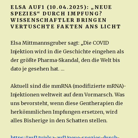
ELSA AUF1 (10.04.2025): „NEUE
SPEZIES“ DURCH IMPFUNG?
WISSENSCHAFTLER BRINGEN
VERTUSCHTE FAKTEN ANS LICHT
Elsa Mittmannsgruber sagt: „Die COVID
Injektion wird in die Geschichte eingehen als
der größte Pharma-Skandal, den die Welt bis
dato je gesehen hat. …
Aktuell sind die mmRNA (modifizierte mRNA)-
Injektionen weltweit auf dem Vormarsch. Was
uns bevorsteht, wenn diese Gentherapien die
herkömmlichen Impfungen ersetzen, wird
alles Bisherige in den Schatten stellen.
https://auf1.tv/elsa-auf1/neue-spezies-durch-