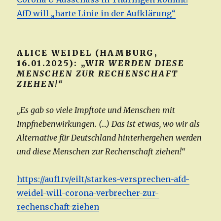
AfD will „harte Linie in der Aufklärung“
ALICE WEIDEL (HAMBURG,
16.01.2025): „W
IR WERDEN DIESE
MENSCHEN ZUR RECHENSCHAFT
ZIEHEN!“
„Es gab so viele Impftote und Menschen mit
Impfnebenwirkungen. (…) Das ist etwas, wo wir als
Alternative für Deutschland hinterhergehen werden
und diese Menschen zur Rechenschaft ziehen!“
https://auf1.tv/eilt/starkes-versprechen-afd-
weidel-will-corona-verbrecher-zur-
rechenschaft-ziehen