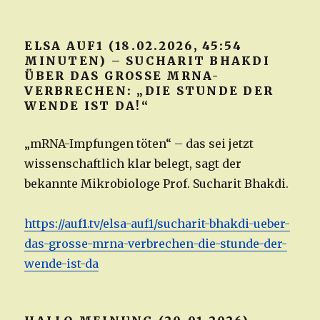
ELSA AUF1 (18.02.2026, 45:54
MINUTEN) – SUCHARIT BHAKDI
ÜBER DAS GROSSE MRNA-V
ERBRECHEN: „DIE STUNDE DER W
ENDE IST DA!“
„mRNA-Impfungen töten“ – das sei jetzt
wissenschaftlich klar belegt, sagt der
bekannte Mikrobiologe Prof. Sucharit Bhakdi.
https://auf1.tv/elsa-auf1/sucharit-bhakdi-ueber-
das-grosse-mrna-verbrechen-die-stunde-der-
wende-ist-da