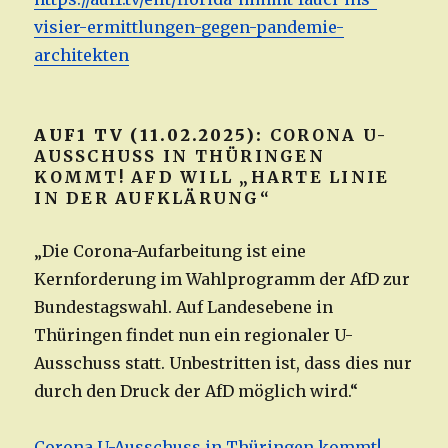
visier-ermittlungen-gegen-pandemie-
architekten
AUF1 TV (11.02.2025):
CORONA U-
AUSSCHUSS IN THÜRINGEN
KOMMT! AFD WILL „HARTE LINIE
IN DER AUFKLÄRUNG“
„Die Corona-Aufarbeitung ist eine
Kernforderung im Wahlprogramm der AfD zur
Bundestagswahl. Auf Landesebene in
Thüringen findet nun ein regionaler U-
Ausschuss statt. Unbestritten ist, dass dies nur
durch den Druck der AfD möglich wird.“
Corona U-Ausschuss in Thüringen kommt!