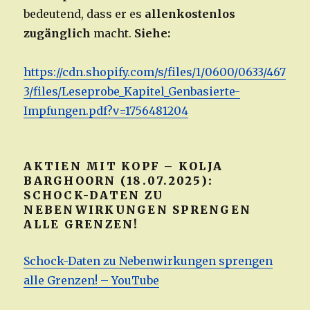
bedeutend, dass er es
allenkostenlos
zugänglich
macht.
Siehe:
https://cdn.shopify.com/s/files/1/0600/0633/467
3/files/Leseprobe_Kapitel_Genbasierte-
Impfungen.pdf?v=1756481204
AKTIEN MIT KOPF – KOLJA
BARGHOORN (18.07.2025):
SCHOCK-DATEN ZU
NEBENWIRKUNGEN SPRENGEN
ALLE GRENZEN!
Schock-Daten zu Nebenwirkungen sprengen
alle Grenzen! – YouTube