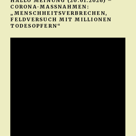
HALLO MEINUNG (20.01.2026) –
CORONA-MASSNAHMEN: „
MENSCHHEITSVERBRECHEN, F
ELDVERSUCH MIT MILLIONEN T
ODESOPFERN“