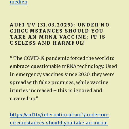
medien
AUF1 TV (31.03.2025): UNDER NO
CIRCUMSTANCES SHOULD YOU
TAKE AN MRNA VACCINE; IT IS
USELESS AND HARMFUL!
“ The COVID-19 pandemic forced the world to
embrace questionable mRNA technology. Used
in emergency vaccines since 2020, they were
spread with false promises, while vaccine
injuries increased – this is ignored and
covered up.“
https://auf1.tv/international-auf1/under-no-
circumstances-should-you-take-an-mrna-