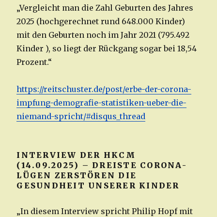
„Vergleicht man die Zahl Geburten des Jahres
2025 (hochgerechnet rund 648.000 Kinder)
mit den Geburten noch im Jahr 2021 (795.492
Kinder ), so liegt der Rückgang sogar bei 18,54
Prozent.“
https://reitschuster.de/post/erbe-der-corona-
impfung-demografie-statistiken-ueber-die-
niemand-spricht/#disqus_thread
INTERVIEW DER HKCM
(14.09.2025) – DREISTE CORONA-
LÜGEN ZERSTÖREN DIE
GESUNDHEIT UNSERER KINDER
„In diesem Interview spricht Philip Hopf mit