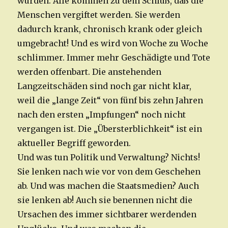
wurden. Alle kommen zu dem Schluß, daß die
Menschen vergiftet werden. Sie werden
dadurch krank, chronisch krank oder gleich
umgebracht! Und es wird von Woche zu Woche
schlimmer. Immer mehr Geschädigte und Tote
werden offenbart. Die anstehenden
Langzeitschäden sind noch gar nicht klar,
weil die „lange Zeit“ von fünf bis zehn Jahren
nach den ersten „Impfungen“ noch nicht
vergangen ist. Die „Übersterblichkeit“ ist ein
aktueller Begriff geworden.
Und was tun Politik und Verwaltung? Nichts!
Sie lenken nach wie vor von dem Geschehen
ab. Und was machen die Staatsmedien? Auch
sie lenken ab! Auch sie benennen nicht die
Ursachen des immer sichtbarer werdenden