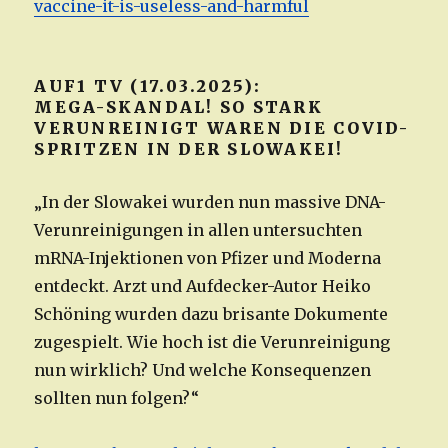
vaccine-it-is-useless-and-harmful
AUF1 TV (17.03.2025):
MEGA-SKANDAL! SO STARK
VERUNREINIGT WAREN DIE COVID-
SPRITZEN IN DER SLOWAKEI!
„In der Slowakei wurden nun massive DNA-
Verunreinigungen in allen untersuchten
mRNA-Injektionen von Pfizer und Moderna
entdeckt. Arzt und Aufdecker-Autor Heiko
Schöning wurden dazu brisante Dokumente
zugespielt. Wie hoch ist die Verunreinigung
nun wirklich? Und welche Konsequenzen
sollten nun folgen?“