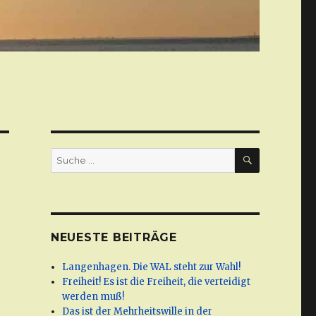
SUCHE
Suche
nach:
NEUESTE BEITRÄGE
Langenhagen. Die WAL steht zur Wahl!
Freiheit! Es ist die Freiheit, die verteidigt
werden muß!
Das ist der Mehrheitswille in der