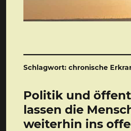
Schlagwort: chronische Erkr
Politik und öffen
lassen die Mensc
weiterhin ins off