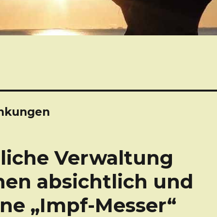
ankungen
tliche Verwaltung
hen absichtlich und
ene „Impf-Messer“