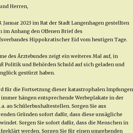
und Herren,
. Januar 2023 im Rat der Stadt Langenhagen gestellten
h im Anhang den Offenen Brief des
fsverbandes Hippokratischer Eid vom heutigen Tage.
me des Ärztebundes zeigt ein weiteres Mal auf, in
Politik und Behörden Schuld auf sich geladen und
nglück gestürzt haben.
 für die Fortsetzung dieser katastrophalen Impfungen
 immer hängen entsprechende Werbeplakate in der
u.a. an Schülerbushaltestellen. Sorgen Sie aus
nden Gründen sofort dafür, dass diese unsägliche
indet. Sorgen Sie sofort dafür, dass die Menschen in
fgeklärt werden. Sorgen Sie für einen umgehenden