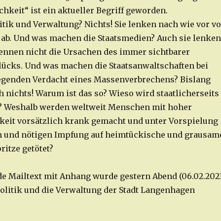
chkeit“ ist ein aktueller Begriff geworden.
itik und Verwaltung? Nichts! Sie lenken nach wie vor v
ab. Und was machen die Staatsmedien? Auch sie lenken
nennen nicht die Ursachen des immer sichtbarer
ücks. Und was machen die Staatsanwaltschaften bei
egenden Verdacht eines Massenverbrechens? Bislang
h nichts! Warum ist das so? Wieso wird staatlicherseits
t? Weshalb werden weltweit Menschen mit hoher
eit vorsätzlich krank gemacht und unter Vorspielung
n und nötigen Impfung auf heimtückische und grausam
ritze getötet?
e Mailtext mit Anhang wurde gestern Abend (06.02.202
Politik und die Verwaltung der Stadt Langenhagen