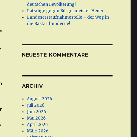
deutschen Bevölkerung!
Ratsrüge gegen Bürgermeister Heuer
Landeserstaufnahmestelle – der Weg in
die Bastardmoderne!
“
n
NEUESTE KOMMENTARE
n
ARCHIV
August 2026
Juli 2026
r
Juni 2026
Mai 2026
April 2026
f
März 2026
.