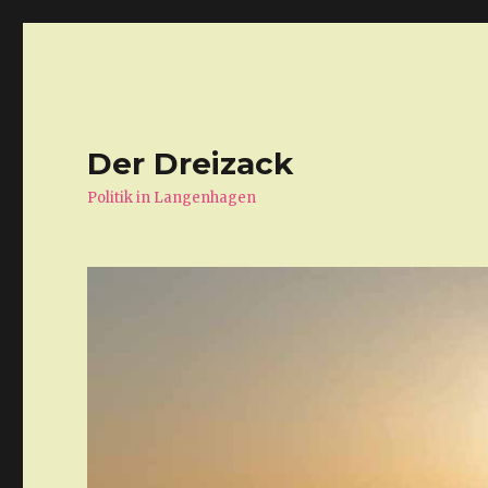
Der Dreizack
Politik in Langenhagen