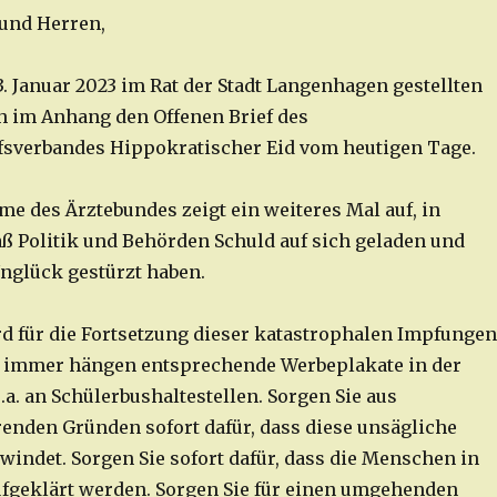
und Herren,
. Januar 2023 im Rat der Stadt Langenhagen gestellten
h im Anhang den Offenen Brief des
fsverbandes Hippokratischer Eid vom heutigen Tage.
me des Ärztebundes zeigt ein weiteres Mal auf, in
Politik und Behörden Schuld auf sich geladen und
nglück gestürzt haben.
 für die Fortsetzung dieser katastrophalen Impfungen
 immer hängen entsprechende Werbeplakate in der
u.a. an Schülerbushaltestellen. Sorgen Sie aus
nden Gründen sofort dafür, dass diese unsägliche
indet. Sorgen Sie sofort dafür, dass die Menschen in
fgeklärt werden. Sorgen Sie für einen umgehenden