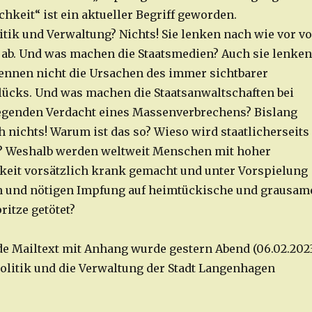
chkeit“ ist ein aktueller Begriff geworden.
itik und Verwaltung? Nichts! Sie lenken nach wie vor v
ab. Und was machen die Staatsmedien? Auch sie lenken
nennen nicht die Ursachen des immer sichtbarer
ücks. Und was machen die Staatsanwaltschaften bei
egenden Verdacht eines Massenverbrechens? Bislang
h nichts! Warum ist das so? Wieso wird staatlicherseits
t? Weshalb werden weltweit Menschen mit hoher
eit vorsätzlich krank gemacht und unter Vorspielung
n und nötigen Impfung auf heimtückische und grausam
ritze getötet?
e Mailtext mit Anhang wurde gestern Abend (06.02.202
Politik und die Verwaltung der Stadt Langenhagen