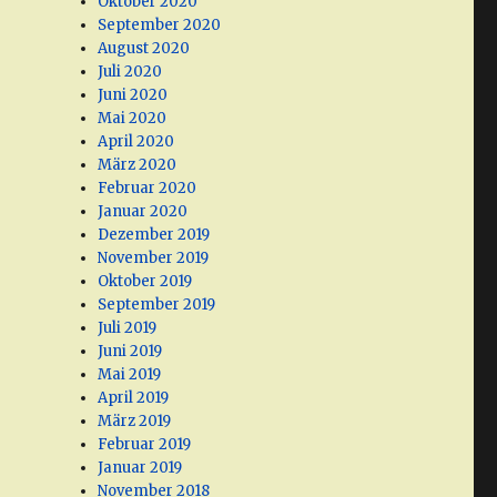
Oktober 2020
September 2020
August 2020
Juli 2020
Juni 2020
Mai 2020
April 2020
März 2020
Februar 2020
Januar 2020
Dezember 2019
November 2019
Oktober 2019
September 2019
Juli 2019
Juni 2019
Mai 2019
April 2019
März 2019
Februar 2019
Januar 2019
November 2018