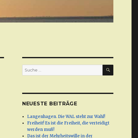
SUCHE
Suche
nach:
NEUESTE BEITRÄGE
Langenhagen. Die WAL steht zur Wahl!
Freiheit! Es ist die Freiheit, die verteidigt
werden muß!
Das ist der Mehrheitswille in der