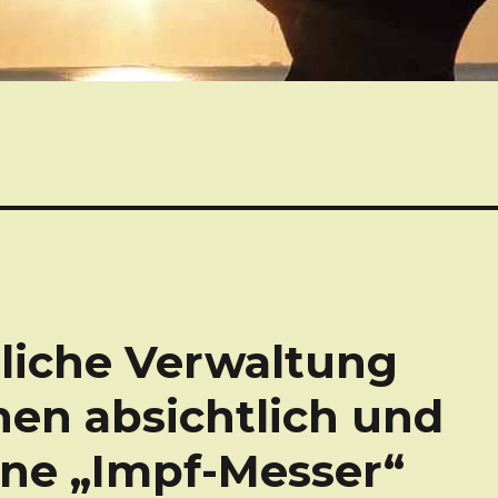
tliche Verwaltung
hen absichtlich und
ene „Impf-Messer“