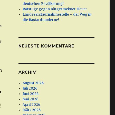
deutschen Bevölkerung!
Ratsrüge gegen Bürgermeister Heuer
Landeserstaufnahmestelle – der Weg in
die Bastardmoderne!
“
n
NEUESTE KOMMENTARE
n
ARCHIV
August 2026
Juli 2026
r
Juni 2026
Mai 2026
April 2026
f
März 2026
.