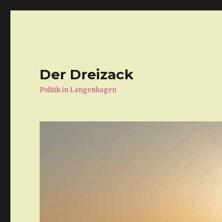
Der Dreizack
Politik in Langenhagen