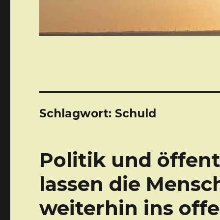
Schlagwort: Schuld
Politik und öffen
lassen die Mensc
weiterhin ins off