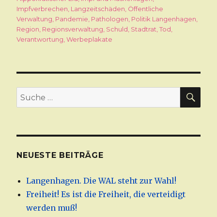
Impfverbrechen
,
Langzeitschäden
,
Öffentliche
Verwaltung
,
Pandemie
,
Pathologen
,
Politik Langenhagen
,
Region
,
Regionsverwaltung
,
Schuld
,
Stadtrat
,
Tod
,
Verantwortung
,
Werbeplakate
SU
Suche
nach:
NEUESTE BEITRÄGE
Langenhagen. Die WAL steht zur Wahl!
Freiheit! Es ist die Freiheit, die verteidigt
werden muß!