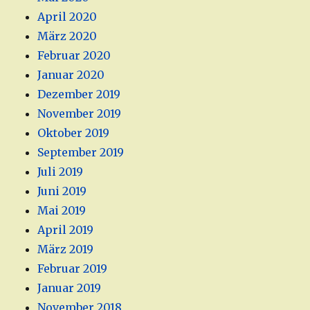
April 2020
März 2020
Februar 2020
Januar 2020
Dezember 2019
November 2019
Oktober 2019
September 2019
Juli 2019
Juni 2019
Mai 2019
April 2019
März 2019
Februar 2019
Januar 2019
November 2018