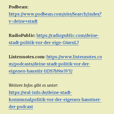
Podbean:
https://www.podbean.com/site/Search/index?
v=deine+stadt
RadioPublic:
https://radiopublic.com/deine-
stadt-politik-vor-der-eige-G4wnL7
Listennotes.com:
https://www.listennotes.co
m/podcasts/deine-stadt-politik-vor-der-
eigenen-haustür-IiDS7bNw3VY/
Weitere Infos gibt es unter
:
https://wal-info.de/deine-stadt-
kommunalpolitik-vor-der-eigenen-haustuer-
der-podcast