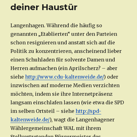
deiner Haustür
Langenhagen. Während die häufig so
genannten „Etablierten“ unter den Parteien
schon resignieren und anstatt sich auf die
Politik zu konzentrieren, anscheinend lieber
einen Schuhladen für solvente Damen und
Herren aufmachen (ein Aprilscherz? – aber
siehe
http://www.cdu-kaltenweide.de/
) oder
inzwischen auf moderne Medien verzichten
möchten, indem sie ihre Internetpräsenz
langsam einschlafen lassen (wie etwa die SPD
im selben Ortsteil – siehe
http://spd-
kaltenweide.de/
), wagt die Langenhagener
Wählergemeinschaft WAL mit ihrem
Stellvertretenden Bürgermeister des