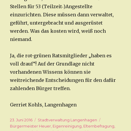
Stellen für 53 (Teilzeit‑)Angestellte
einzurichten. Diese müssen dann verwaltet,
geführt, untergebracht und ausgerüstet
werden. Was das kosten wird, weiß noch
niemand.
Ja, die rot-grünen Ratsmitglieder „haben es
voll drauf“! Auf der Grundlage nicht
vorhandenen Wissens können sie
weitreichende Entscheidungen für den dafür
zahlenden Bürger treffen.
Gerriet Kohls, Langenhagen
Veröffentlicht
23. Juni 2016
Kategorien
Stadtverwaltung Langenhagen
Schlagwörter
am
Bürgermeister Heuer
,
Eigenreinigung
,
Elternbefragung
,