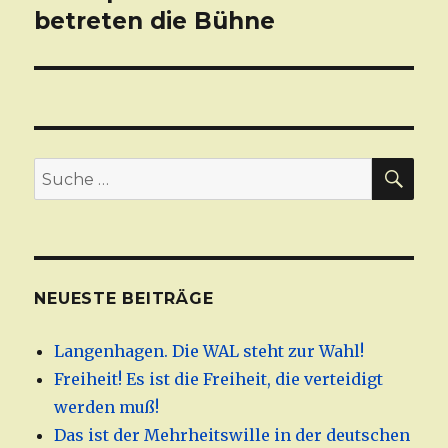
betreten die Bühne
Beitrag:
SU
Suche
nach:
NEUESTE BEITRÄGE
Langenhagen. Die WAL steht zur Wahl!
Freiheit! Es ist die Freiheit, die verteidigt
werden muß!
Das ist der Mehrheitswille in der deutschen