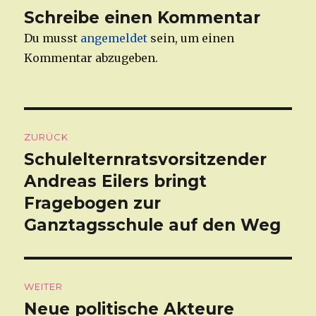
Schreibe einen Kommentar
Du musst
angemeldet
sein, um einen
Kommentar abzugeben.
Beitragsnavigation
ZURÜCK
Schulelternratsvorsitzender
Vorheriger
Andreas Eilers bringt
Beitrag:
Fragebogen zur
Ganztagsschule auf den Weg
WEITER
Neue politische Akteure
Nächster