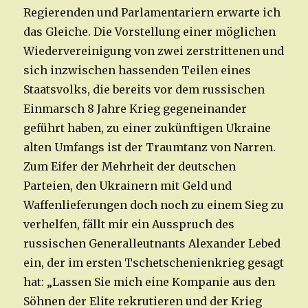
Regierenden und Parlamentariern erwarte ich
das Gleiche. Die Vorstellung einer möglichen
Wiedervereinigung von zwei zerstrittenen und
sich inzwischen hassenden Teilen eines
Staatsvolks, die bereits vor dem russischen
Einmarsch 8 Jahre Krieg gegeneinander
geführt haben, zu einer zukünftigen Ukraine
alten Umfangs ist der Traumtanz von Narren.
Zum Eifer der Mehrheit der deutschen
Parteien, den Ukrainern mit Geld und
Waffenlieferungen doch noch zu einem Sieg zu
verhelfen, fällt mir ein Ausspruch des
russischen Generalleutnants Alexander Lebed
ein, der im ersten Tschetschenienkrieg gesagt
hat: „Lassen Sie mich eine Kompanie aus den
Söhnen der Elite rekrutieren und der Krieg