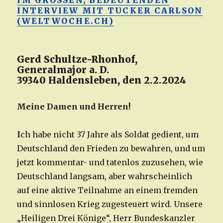
IM GROSSEN, BEDEUTENDEN
INTERVIEW MIT TUCKER CARLSON
(WELTWOCHE.CH)
Gerd Schultze-Rhonhof,
Generalmajor a. D.
39340 Haldensleben, den 2.2.2024
Meine Damen und Herren!
I
ch habe nicht 37 Jahre als Soldat gedient, um
Deutschland den Frieden zu bewahren, und um
jetzt kommentar- und tatenlos zuzusehen, wie
Deutschland langsam, aber wahrscheinlich
auf eine aktive Teilnahme an einem fremden
und sinnlosen Krieg zugesteuert wird. Unsere
„Heiligen Drei Könige“, Herr Bundeskanzler