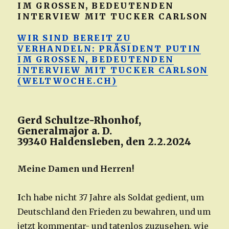
IM GROSSEN, BEDEUTENDEN
INTERVIEW MIT TUCKER CARLSON
WIR SIND BEREIT ZU
VERHANDELN: PRÄSIDENT PUTIN
IM GROSSEN, BEDEUTENDEN
INTERVIEW MIT TUCKER CARLSON
(WELTWOCHE.CH)
Gerd Schultze-Rhonhof,
Generalmajor a. D.
39340 Haldensleben, den 2.2.2024
Meine Damen und Herren!
I
ch habe nicht 37 Jahre als Soldat gedient, um
Deutschland den Frieden zu bewahren, und um
jetzt kommentar- und tatenlos zuzusehen, wie