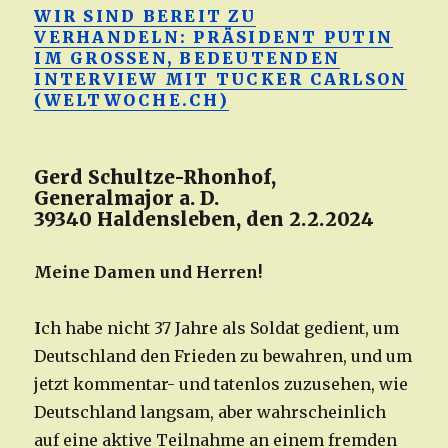
WIR SIND BEREIT ZU
VERHANDELN: PRÄSIDENT PUTIN
IM GROSSEN, BEDEUTENDEN
INTERVIEW MIT TUCKER CARLSON
(WELTWOCHE.CH)
Gerd Schultze-Rhonhof,
Generalmajor a. D.
39340 Haldensleben, den 2.2.2024
Meine Damen und Herren!
I
ch habe nicht 37 Jahre als Soldat gedient, um
Deutschland den Frieden zu bewahren, und um
jetzt kommentar- und tatenlos zuzusehen, wie
Deutschland langsam, aber wahrscheinlich
auf eine aktive Teilnahme an einem fremden