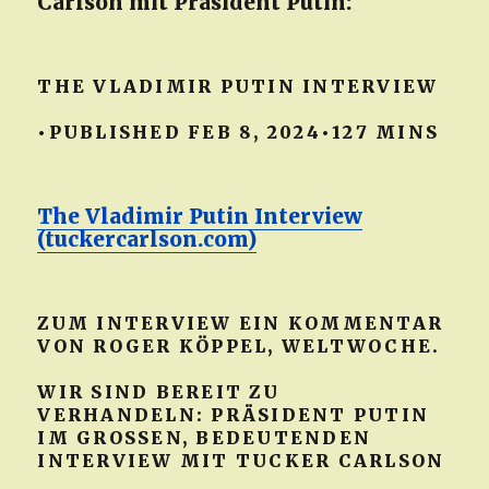
Carlson mit Präsident Putin:
THE VLADIMIR PUTIN INTERVIEW
•PUBLISHED FEB 8, 2024•127 MINS
The Vladimir Putin Interview
(tuckercarlson.com)
ZUM INTERVIEW EIN KOMMENTAR
VON ROGER KÖPPEL, WELTWOCHE.
WIR SIND BEREIT ZU
VERHANDELN: PRÄSIDENT PUTIN
IM GROSSEN, BEDEUTENDEN
INTERVIEW MIT TUCKER CARLSON