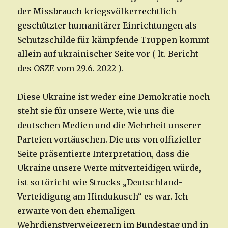
der Missbrauch kriegsvölkerrechtlich
geschützter humanitärer Einrichtungen als
Schutzschilde für kämpfende Truppen kommt
allein auf ukrainischer Seite vor ( lt. Bericht
des OSZE vom 29.6. 2022 ).
Diese Ukraine ist weder eine Demokratie noch
steht sie für unsere Werte, wie uns die
deutschen Medien und die Mehrheit unserer
Parteien vortäuschen. Die uns von offizieller
Seite präsentierte Interpretation, dass die
Ukraine unsere Werte mitverteidigen würde,
ist so töricht wie Strucks „Deutschland-
Verteidigung am Hindukusch“ es war. Ich
erwarte von den ehemaligen
Wehrdienstverweigerern im Bundestag und in