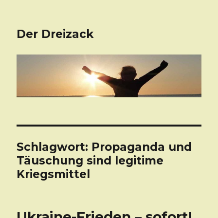
Der Dreizack
Schlagwort: Propaganda und
Täuschung sind legitime
Kriegsmittel
Ukraine-Frieden – sofort!