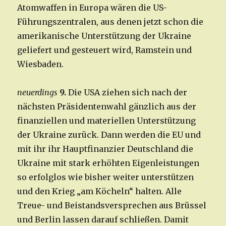
Atomwaffen in Europa wären die US-
Führungszentralen, aus denen jetzt schon die
amerikanische Unterstützung der Ukraine
geliefert und gesteuert wird, Ramstein und
Wiesbaden.
neuerdings
9.
Die USA ziehen sich nach der
nächsten Präsidentenwahl gänzlich aus der
finanziellen und materiellen Unterstützung
der Ukraine zurück. Dann werden die EU und
mit ihr ihr Hauptfinanzier Deutschland die
Ukraine mit stark erhöhten Eigenleistungen
so erfolglos wie bisher weiter unterstützen
und den Krieg „am Köcheln“ halten. Alle
Treue- und Beistandsversprechen aus Brüssel
und Berlin lassen darauf schließen. Damit