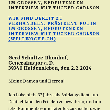
IM GROSSEN, BEDEUTENDEN
INTERVIEW MIT TUCKER CARLSON
WIR SIND BEREIT ZU
VERHANDELN: PRÄSIDENT PUTIN
IM GROSSEN, BEDEUTENDEN
INTERVIEW MIT TUCKER CARLSON
(WELTWOCHE.CH)
Gerd Schultze-Rhonhof,
Generalmajor a. D.
39340 Haldensleben, den 2.2.2024
Meine Damen und Herren!
I
ch habe nicht 37 Jahre als Soldat gedient, um
Deutschland den Frieden zu bewahren, und um
jetzt kommentar- und tatenlos zuzusehen, wie