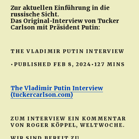
Zur aktuellen Einführung in die
russische Sicht.
Das Original-Interview von Tucker
Carlson mit Präsident Putin:
THE VLADIMIR PUTIN INTERVIEW
•PUBLISHED FEB 8, 2024•127 MINS
The Vladimir Putin Interview
(tuckercarlson.com)
ZUM INTERVIEW EIN KOMMENTAR
VON ROGER KÖPPEL, WELTWOCHE.
WIR SIND BEREIT ZU