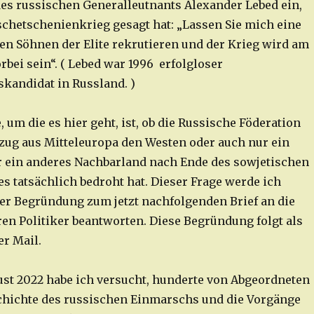
es russischen Generalleutnants Alexander Lebed ein,
schetschenienkrieg gesagt hat: „Lassen Sie mich eine
n Söhnen der Elite rekrutieren und der Krieg wird am
bei sein“. ( Lebed war 1996 erfolgloser
skandidat in Russland. )
, um die es hier geht, ist, ob die Russische Föderation
zug aus Mitteleuropa den Westen oder auch nur ein
 ein anderes Nachbarland nach Ende des sowjetischen
s tatsächlich bedroht hat. Dieser Frage werde ich
der Begründung zum jetzt nachfolgenden Brief an die
n Politiker beantworten. Diese Begründung folgt als
er Mail.
gust 2022 habe ich versucht, hunderte von Abgeordneten
chichte des russischen Einmarschs und die Vorgänge