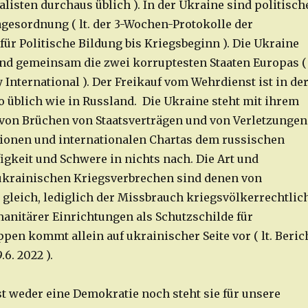
listen durchaus üblich ). In der Ukraine sind politisch
gesordnung ( lt. der 3-Wochen-Protokolle der
für Politische Bildung bis Kriegsbeginn ). Die Ukraine
nd gemeinsam die zwei korruptesten Staaten Europas (
 International ). Der Freikauf vom Wehrdienst ist in de
 üblich wie in Russland. Die Ukraine steht mit ihrem
von Brüchen von Staatsverträgen und von Verletzungen
ionen und internationalen Chartas dem russischen
igkeit und Schwere in nichts nach. Die Art und
ukrainischen Kriegsverbrechen sind denen von
e gleich, lediglich der Missbrauch kriegsvölkerrechtlic
anitärer Einrichtungen als Schutzschilde für
en kommt allein auf ukrainischer Seite vor ( lt. Beric
6. 2022 ).
st weder eine Demokratie noch steht sie für unsere