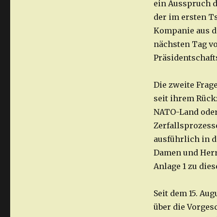
ein Ausspruch d
der im ersten T
Kompanie aus de
nächsten Tag vor
Präsidentschaft
Die zweite Frage
seit ihrem Rück
NATO-Land oder
Zerfallsprozesse
ausführlich in 
Damen und Herre
Anlage 1 zu dies
Seit dem 15. Au
über die Vorges