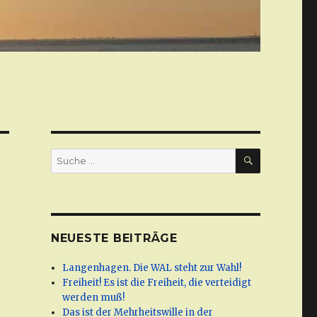
SUCHE
Suche
nach:
NEUESTE BEITRÄGE
Langenhagen. Die WAL steht zur Wahl!
Freiheit! Es ist die Freiheit, die verteidigt
werden muß!
Das ist der Mehrheitswille in der