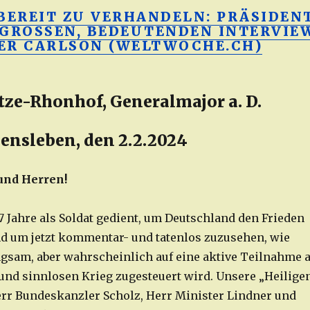
 BEREIT ZU VERHANDELN: PRÄSIDEN
 GROSSEN, BEDEUTENDEN INTERVIE
ER CARLSON (WELTWOCHE.CH)
tze-Rhonhof, Generalmajor a. D.
ensleben, den 2.2.2024
nd Herren!
7 Jahre als Soldat gedient, um Deutschland den Frieden
d um jetzt kommentar- und tatenlos zuzusehen, wie
gsam, aber wahrscheinlich auf eine aktive Teilnahme 
nd sinnlosen Krieg zugesteuert wird. Unsere „Heilige
err Bundeskanzler Scholz, Herr Minister Lindner und