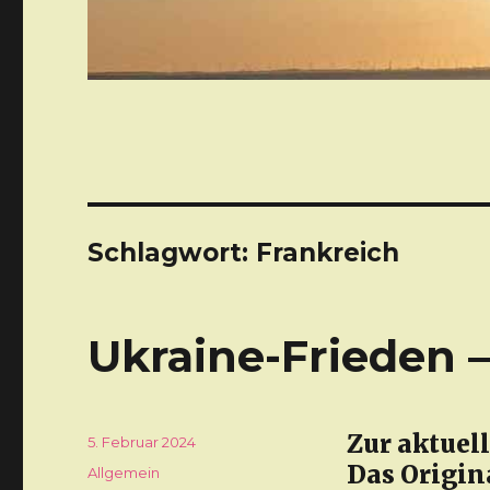
Schlagwort: Frankreich
Ukraine-Frieden –
Zur aktuell
Veröffentlicht
5. Februar 2024
am
Das Origin
Kategorien
Allgemein