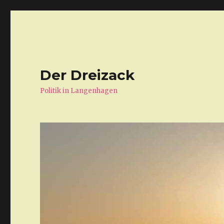
Der Dreizack
Politik in Langenhagen