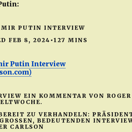
Putin:
IMIR PUTIN INTERVIEW
D FEB 8, 2024•127 MINS
ir Putin Interview
lson.com)
RVIEW EIN KOMMENTAR VON ROGER
WELTWOCHE.
 BEREIT ZU VERHANDELN: PRÄSIDEN
 GROSSEN, BEDEUTENDEN INTERVIE
ER CARLSON