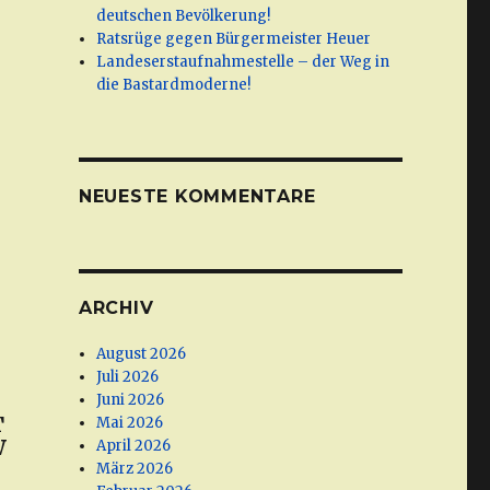
deutschen Bevölkerung!
Ratsrüge gegen Bürgermeister Heuer
Landeserstaufnahmestelle – der Weg in
die Bastardmoderne!
NEUESTE KOMMENTARE
ARCHIV
August 2026
Juli 2026
Juni 2026
T
Mai 2026
W
April 2026
März 2026