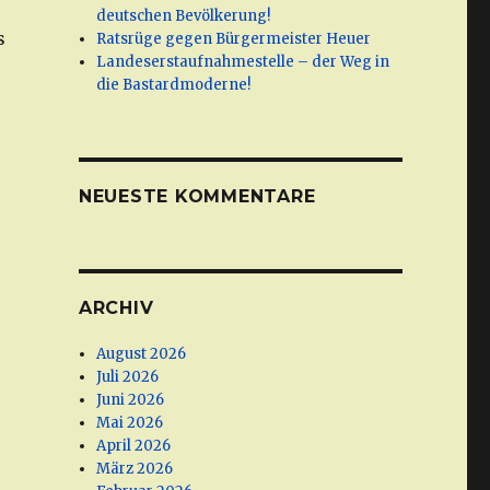
deutschen Bevölkerung!
s
Ratsrüge gegen Bürgermeister Heuer
Landeserstaufnahmestelle – der Weg in
die Bastardmoderne!
,
NEUESTE KOMMENTARE
ARCHIV
August 2026
Juli 2026
Juni 2026
Mai 2026
April 2026
März 2026