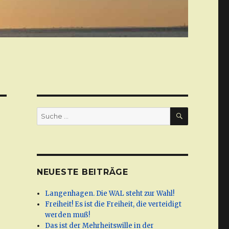
SUCHE
Suche
nach:
NEUESTE BEITRÄGE
Langenhagen. Die WAL steht zur Wahl!
Freiheit! Es ist die Freiheit, die verteidigt
werden muß!
Das ist der Mehrheitswille in der