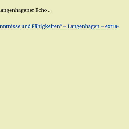
 Langenhagener Echo …
Kenntnisse und Fähigkeiten“ – Langenhagen – extra-