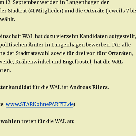
m 12. September werden in Langenhagen der
er Stadtrat (41 Mitglieder) und die Ortsräte (jeweils 7 bi
ewählt.
nschaft WAL hat dazu vierzehn Kandidaten aufgestellt
 politischen Ämter in Langenhagen bewerben. Für alle
e der Stadtratswahl sowie für drei von fünf Ortsräten,
eide, Krähenwinkel und Engelbostel, hat die WAL
oren.
terkandidat
für die WAL ist
Andreas Eilers
.
te:
www.STARKohnePARTEI.de
)
tswahlen
treten für die WAL an: