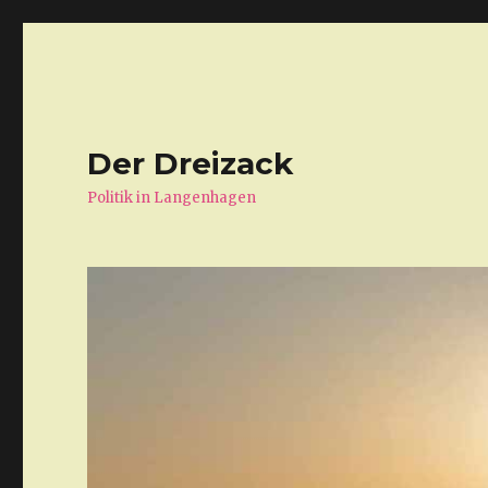
Der Dreizack
Politik in Langenhagen