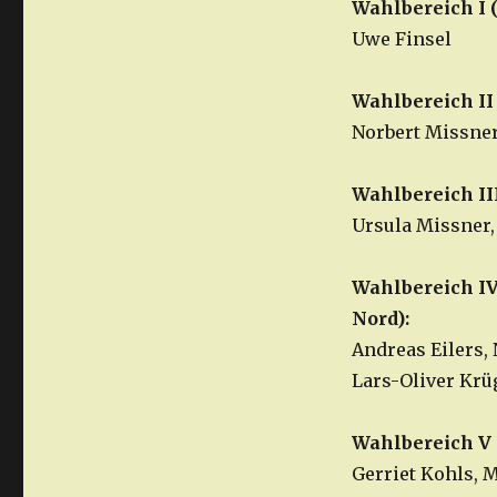
Wahlbereich I 
Uwe Finsel
Wahlbereich II
Norbert Missner
Wahlbereich II
Ursula Missner,
Wahlbereich I
Nord):
Andreas Eilers, 
Lars-Oliver Krü
Wahlbereich V 
Gerriet Kohls,