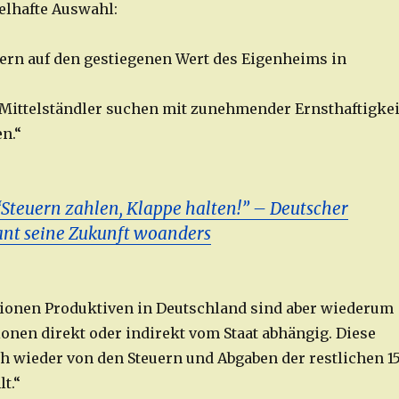
ielhafte Auswahl:
uern auf den gestiegenen Wert des Eigenheims in
Mittelständler suchen mit zunehmender Ernsthaftigkei
en.“
“Steuern zahlen, Klappe halten!” – Deutscher
ant seine Zukunft woanders
lionen Produktiven in Deutschland sind aber wiederum
ionen direkt oder indirekt vom Staat abhängig. Diese
h wieder von den Steuern und Abgaben der restlichen 1
t.“