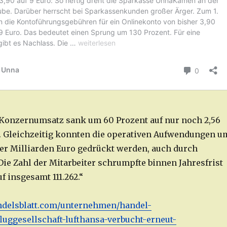
Konzernumsatz sank um 60 Prozent auf nur noch 2,56
. Gleichzeitig konnten die operativen Aufwendungen u
vier Milliarden Euro gedrückt werden, auch durch
Die Zahl der Mitarbeiter schrumpfte binnen Jahresfrist
f insgesamt 111.262.“
ndelsblatt.com/unternehmen/handel-
uggesellschaft-lufthansa-verbucht-erneut-