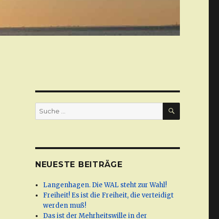
SUCHE
Suche
nach:
NEUESTE BEITRÄGE
Langenhagen. Die WAL steht zur Wahl!
Freiheit! Es ist die Freiheit, die verteidigt
werden muß!
Das ist der Mehrheitswille in der