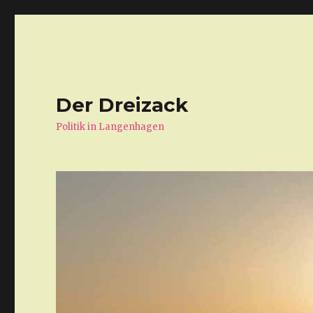
Der Dreizack
Politik in Langenhagen