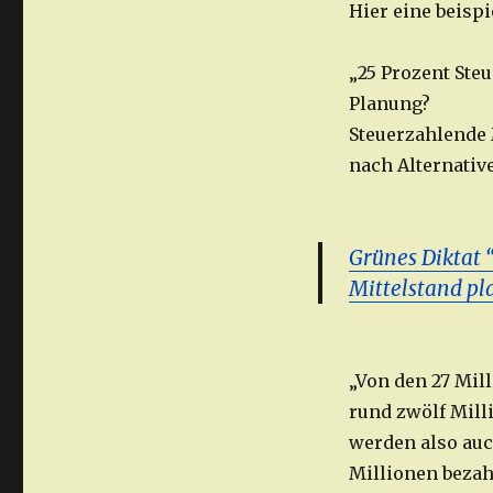
Hier eine beisp
„25 Prozent Ste
Planung?
Steuerzahlende 
nach Alternativ
Grünes Diktat 
Mittelstand pl
„Von den 27 Mil
rund zwölf Mill
werden also auc
Millionen bezahl