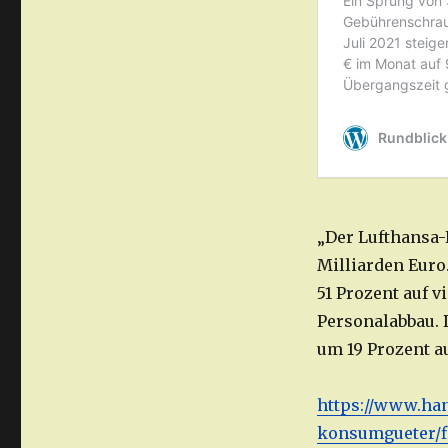
„Der Lufthansa-
Milliarden Euro
51 Prozent auf 
Personalabbau. 
um 19 Prozent au
https://www.ha
konsumgueter/fl