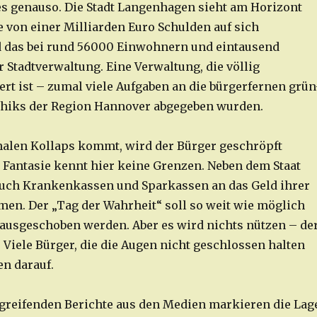
 genauso. Die Stadt Langenhagen sieht am Horizont
 von einer Milliarden Euro Schulden auf sich
das bei rund 56000 Einwohnern und eintausend
 Stadtverwaltung. Eine Verwaltung, die völlig
rt ist – zumal viele Aufgaben an die bürgerfernen grün
chiks der Region Hannover abgegeben wurden.
nalen Kollaps kommt, wird der Bürger geschröpft
 Fantasie kennt hier keine Grenzen. Neben dem Staat
auch Krankenkassen und Sparkassen an das Geld ihrer
n. Der „Tag der Wahrheit“ soll so weit wie möglich
ausgeschoben werden. Aber es wird nichts nützen – de
. Viele Bürger, die die Augen nicht geschlossen halten
n darauf.
reifenden Berichte aus den Medien markieren die Lag