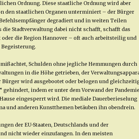
tlichen Ordnung. Diese staatliche Ordnung wird aber
n den staatlichen Organen unterminiert – der Bürger
efehlsempfänger degradiert und in weiten Teilen
die Stadtverwaltung dabei nicht schafft, schafft das
oder die Region Hannover – oft auch arbeitsteilig und
 Begeisterung.
 mißachtet, Schulden ohne jegliche Hemmungen durch
waltungen in die Höhe getrieben, der Verwaltungsappar
r Bürger wird ausgebootet oder belogen und gleichzeiti
 gehindert, indem er unter dem Vorwand der Pandemie
ause eingesperrt wird. Die mediale Dauerberieselung
ma und anderen Kunstthemen betäuben ihn obendrein.
ngen der EU-Staaten, Deutschlands und der
nd nicht wieder einzufangen. In den meisten