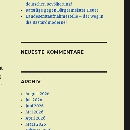
deutschen Bevölkerung!
Ratsrüge gegen Bürgermeister Heuer
Landeserstaufnahmestelle – der Weg in
die Bastardmoderne!
NEUESTE KOMMENTARE
at
g
ARCHIV
-
August 2026
Juli 2026
Juni 2026
Mai 2026
April 2026
März 2026