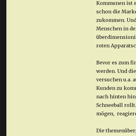
Kommunen ist es
schon die Marke
zukommen. Und 
Menschen in der
überdimensionie
roten Apparats
Bevor es zum fi
werden. Und die
versuchen u.a. 
Kunden zu komme
nach hinten hin
Schneeball rollt
mögen, reagiere
Die themenüberg