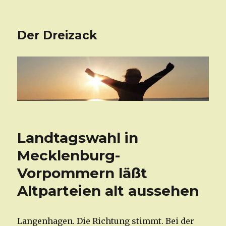
Der Dreizack
Landtagswahl in
Mecklenburg-
Vorpommern läßt
Altparteien alt aussehen
Langenhagen. Die Richtung stimmt. Bei der