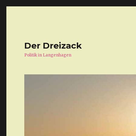
Der Dreizack
Politik in Langenhagen