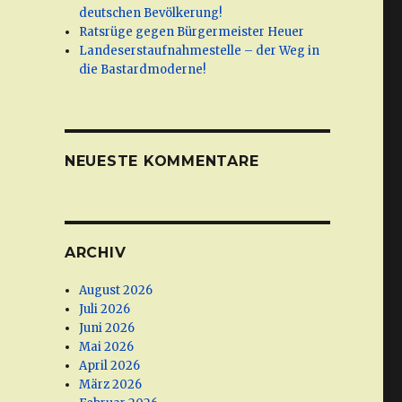
deutschen Bevölkerung!
Ratsrüge gegen Bürgermeister Heuer
Landeserstaufnahmestelle – der Weg in
die Bastardmoderne!
NEUESTE KOMMENTARE
ARCHIV
August 2026
Juli 2026
Juni 2026
Mai 2026
April 2026
März 2026