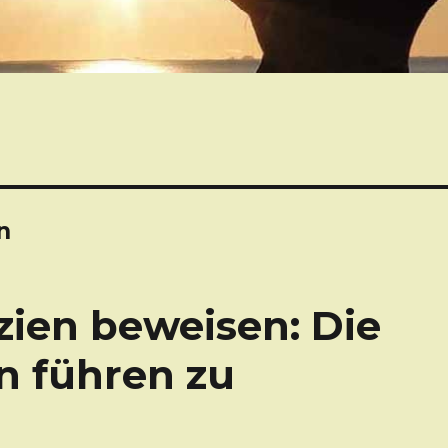
n
zien beweisen: Die
n führen zu