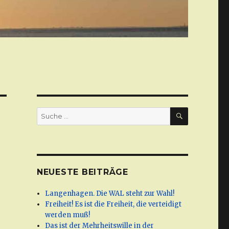
SUCHE
Suche
nach:
NEUESTE BEITRÄGE
Langenhagen. Die WAL steht zur Wahl!
Freiheit! Es ist die Freiheit, die verteidigt
werden muß!
Das ist der Mehrheitswille in der