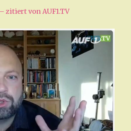
– zitiert von AUF1.TV