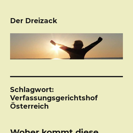
Der Dreizack
Schlagwort:
Verfassungsgerichtshof
Österreich
Woher kommt diese