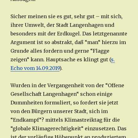
Sicher meinen sie es gut, sehr gut – mit sich,
ihrer Umwelt, der Stadt Langenhagen und
besonders mit der Erdkugel. Das letztgenannte
Argument ist so abstrakt, daß “man“ hierzu im
Grunde alles fordern und gerne “Flagge
zeigen“ kann. Hauptsache es klingt gut (
s.
Echo vom 14.09.2019
).
Wurden in der Vergangenheit von der “Offene
Gesellschaft Langenhagen“ schon einige
Dummheiten formuliert, so fordert sie jetzt
von den Bürgern unserer Stadt, sich im
“Endkampf“? mittels Klimastreiktag für die
“globale Klimagerechtigkeit“ einzusetzen. Das
ist der vorläufige Höhepunkt an produziertem