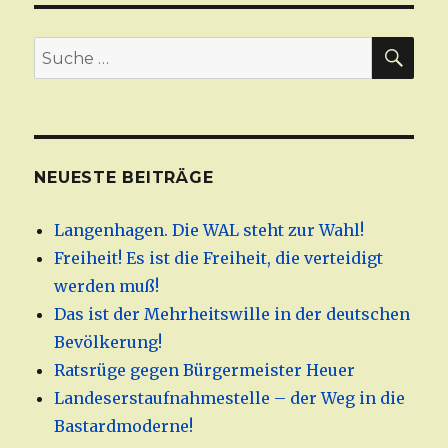
SU
Suche
nach:
NEUESTE BEITRÄGE
Langenhagen. Die WAL steht zur Wahl!
Freiheit! Es ist die Freiheit, die verteidigt
werden muß!
Das ist der Mehrheitswille in der deutschen
Bevölkerung!
Ratsrüge gegen Bürgermeister Heuer
Landeserstaufnahmestelle – der Weg in die
Bastardmoderne!