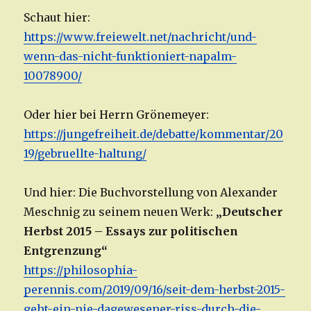
Schaut hier:
https://www.freiewelt.net/nachricht/und-
wenn-das-nicht-funktioniert-napalm-
10078900/
Oder hier bei Herrn Grönemeyer:
https://jungefreiheit.de/debatte/kommentar/20
19/gebruellte-haltung/
Und hier: Die Buchvorstellung von Alexander
Meschnig zu seinem neuen Werk:
„Deutscher
Herbst 2015 – Essays zur politischen
Entgrenzung“
https://philosophia-
perennis.com/2019/09/16/seit-dem-herbst-2015-
geht-ein-nie-dagewesener-riss-durch-die-