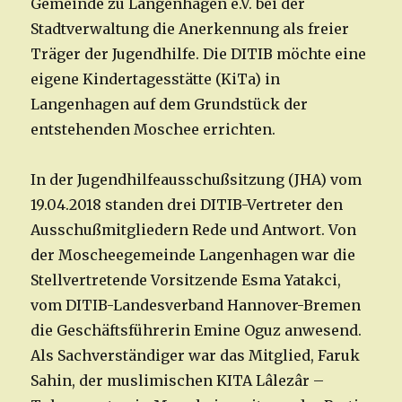
Gemeinde zu Langenhagen e.V. bei der
Stadtverwaltung die Anerkennung als freier
Träger der Jugendhilfe. Die DITIB möchte eine
eigene Kindertagesstätte (KiTa) in
Langenhagen auf dem Grundstück der
entstehenden Moschee errichten.
In der Jugendhilfeausschußsitzung (JHA) vom
19.04.2018 standen drei DITIB-Vertreter den
Ausschußmitgliedern Rede und Antwort. Von
der Moscheegemeinde Langenhagen war die
Stellvertretende Vorsitzende Esma Yatakci,
vom DITIB-Landesverband Hannover-Bremen
die Geschäftsführerin Emine Oguz anwesend.
Als Sachverständiger war das Mitglied, Faruk
Sahin, der muslimischen KITA Lâlezâr –