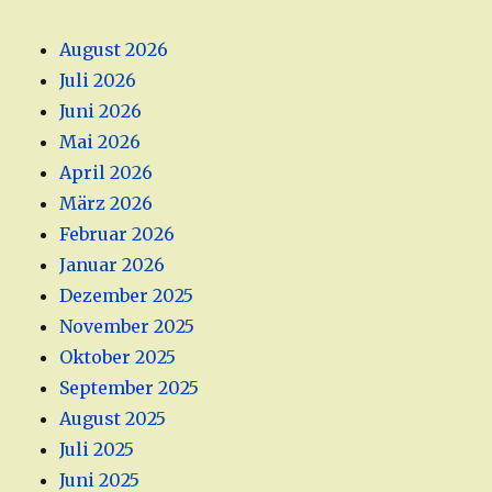
August 2026
Juli 2026
Juni 2026
Mai 2026
April 2026
März 2026
Februar 2026
Januar 2026
Dezember 2025
November 2025
Oktober 2025
September 2025
August 2025
Juli 2025
Juni 2025