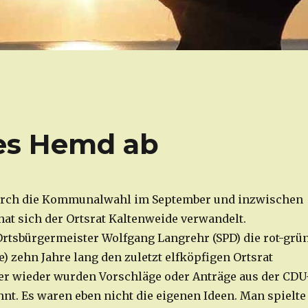
ltes Hemd ab
urch die Kommunalwahl im September und inzwischen
hat sich der Ortsrat Kaltenweide verwandelt.
Ortsbürgermeister Wolfgang Langrehr (SPD) die rot-grü
e) zehn Jahre lang den zuletzt elfköpfigen Ortsrat
r wieder wurden Vorschläge oder Anträge aus der CDU
hnt. Es waren eben nicht die eigenen Ideen. Man spielte