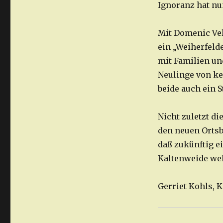
Ignoranz hat nun
Mit Domenic Vel
ein „Weiherfeld
mit Familien un
Neulinge von ke
beide auch ein S
Nicht zuletzt d
den neuen Ortsb
daß zukünftig e
Kaltenweide we
Gerriet Kohls, 