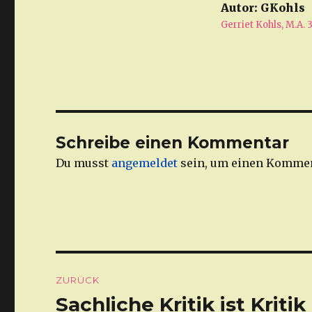
Autor:
GKohls
Gerriet Kohls, M.A
Schreibe einen Kommentar
Du musst
angemeldet
sein, um einen Kommen
Beitragsnavigation
ZURÜCK
Sachliche Kritik ist Kriti
Vorheriger