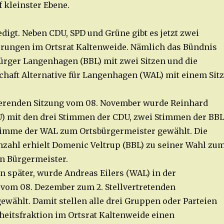
f kleinster Ebene.
edigt. Neben CDU, SPD und Grüne gibt es jetzt zwei
rungen im Ortsrat Kaltenweide. Nämlich das Bündnis
rger Langenhagen (BBL) mit zwei Sitzen und die
aft Alternative für Langenhagen (WAL) mit einem Sitz
ierenden Sitzung vom 08. November wurde Reinhard
) mit den drei Stimmen der CDU, zwei Stimmen der BB
timme der WAL zum Ortsbürgermeister gewählt. Die
zahl erhielt Domenic Veltrup (BBL) zu seiner Wahl zu
en Bürgermeister.
n später, wurde Andreas Eilers (WAL) in der
 vom 08. Dezember zum 2. Stellvertretenden
ewählt. Damit stellen alle drei Gruppen oder Parteien
eitsfraktion im Ortsrat Kaltenweide einen