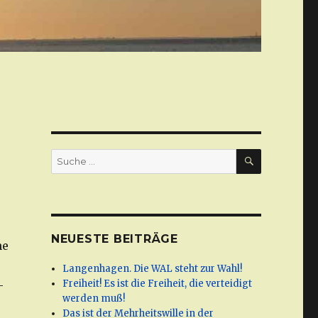
SUCHE
Suche
nach:
NEUESTE BEITRÄGE
ne
Langenhagen. Die WAL steht zur Wahl!
Freiheit! Es ist die Freiheit, die verteidigt
-
werden muß!
Das ist der Mehrheitswille in der