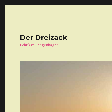
Der Dreizack
Politik in Langenhagen