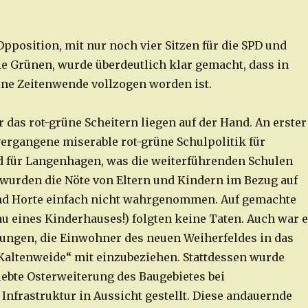
pposition, mit nur noch vier Sitzen für die SPD und
die Grünen, wurde überdeutlich klar gemacht, dass in
ne Zeitenwende vollzogen worden ist.
 das rot-grüne Scheitern liegen auf der Hand. An erster
 vergangene miserable rot-grüne Schulpolitik für
 für Langenhagen, was die weiterführenden Schulen
o wurden die Nöte von Eltern und Kindern im Bezug auf
nd Horte einfach nicht wahrgenommen. Auf gemachte
u eines Kinderhauses!) folgten keine Taten. Auch war 
lungen, die Einwohner des neuen Weiherfeldes in das
altenweide“ mit einzubeziehen. Stattdessen wurde
iebte Osterweiterung des Baugebietes bei
Infrastruktur in Aussicht gestellt. Diese andauernde