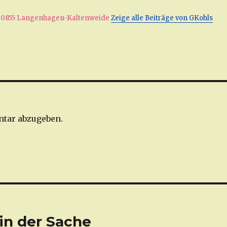
. 30855 Langenhagen-Kaltenweide
Zeige alle Beiträge von GKohls
tar abzugeben.
k in der Sache