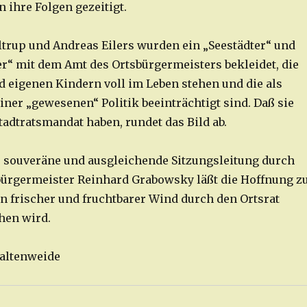
 ihre Folgen gezeitigt.
trup und Andreas Eilers wurden ein „Seestädter“ und
er“ mit dem Amt des Ortsbürgermeisters bekleidet, die
d eigenen Kindern voll im Leben stehen und die als
iner „gewesenen“ Politik beeinträchtigt sind. Daß sie
tadtratsmandat haben, rundet das Bild ab.
ie souveräne und ausgleichende Sitzungsleitung durch
ürgermeister Reinhard Grabowsky läßt die Hoffnung zu
in frischer und fruchtbarer Wind durch den Ortsrat
hen wird.
Kaltenweide