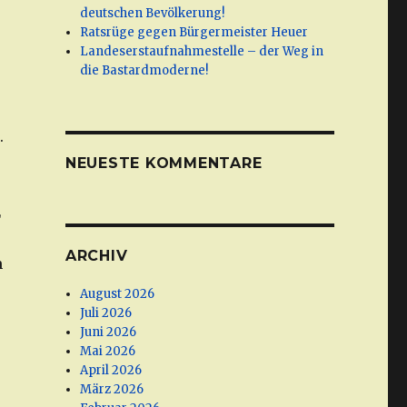
deutschen Bevölkerung!
Ratsrüge gegen Bürgermeister Heuer
Landeserstaufnahmestelle – der Weg in
die Bastardmoderne!
.
NEUESTE KOMMENTARE
L
ARCHIV
m
August 2026
Juli 2026
Juni 2026
Mai 2026
April 2026
März 2026