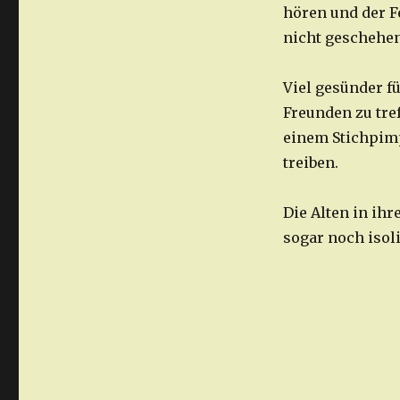
hören und der F
nicht geschehen.
Viel gesünder f
Freunden zu tre
einem Stichpimp
treiben.
Die Alten in ih
sogar noch isoli