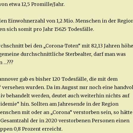
von etwa 12,5 Promille/Jahr.
llen Einwohnerzahl von 1,2 Mio. Menschen in der Regio
n sich somit pro Jahr 15625 Todesfälle.
rchschnitt bei den „Corona-Toten“ mit 82,13 Jahren höh
llgemeine durchschnittliche Sterbealter, darf man was
en …???
annover gab es bisher 120 Todesfälle, die mit dem
“ versehen wurden. Da im August nur noch eine handvol
siv behandelt werden, deutet auch weiterhin nichts auf
idemie“ hin. Sollten am Jahresende in der Region
nschen mit oder an „Corona“ verstorben sein, so hätte
 Gesamtzahl der in 2020 verstorbenen Personen einen
ppen 0,8 Prozent erreicht.