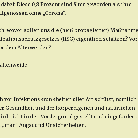
abei: Diese 0,8 Prozent sind älter geworden als ihre
itgenossen ohne „Corona“.
och, wovor sollen uns die (heiß propagierten) Maßnahm
nfektionsschutzgesetzes (IfSG) eigentlich schützen? Vor
or dem Älterwerden?
Kaltenweide
h vor Infektionskrankheiten aller Art schützt, nämlich
er Gesundheit und der körpereigenen und natürlichen
ird nicht in den Vordergrund gestellt und eingefordert.
et „man“ Angst und Unsicherheiten.