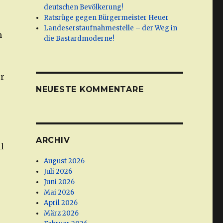
deutschen Bevölkerung!
Ratsrüge gegen Bürgermeister Heuer
Landeserstaufnahmestelle – der Weg in
n
die Bastardmoderne!
er
NEUESTE KOMMENTARE
ARCHIV
l
August 2026
Juli 2026
Juni 2026
Mai 2026
April 2026
März 2026