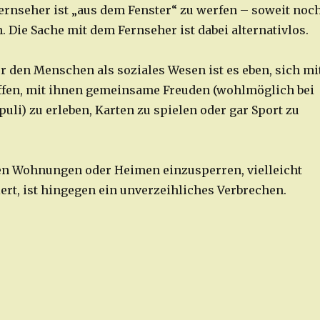
ernseher ist „aus dem Fenster“ zu werfen – soweit noc
 Die Sache mit dem Fernseher ist dabei alternativlos.
ür den Menschen als soziales Wesen ist es eben, sich mi
ffen, mit ihnen gemeinsame Freuden (wohlmöglich bei
uli) zu erleben, Karten zu spielen oder gar Sport zu
ren Wohnungen oder Heimen einzusperren, vielleicht
ert, ist hingegen ein unverzeihliches Verbrechen.