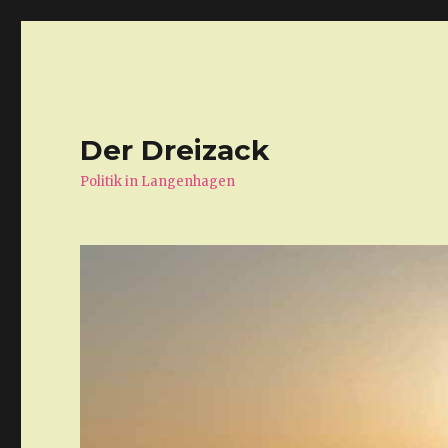
Der Dreizack
Politik in Langenhagen