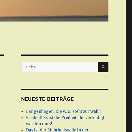
SUCHE
Suche
nach:
NEUESTE BEITRÄGE
Langenhagen. Die WAL steht zur Wahl!
Freiheit! Es ist die Freiheit, die verteidigt
werden muß!
Das ist der Mehrheitswille in der