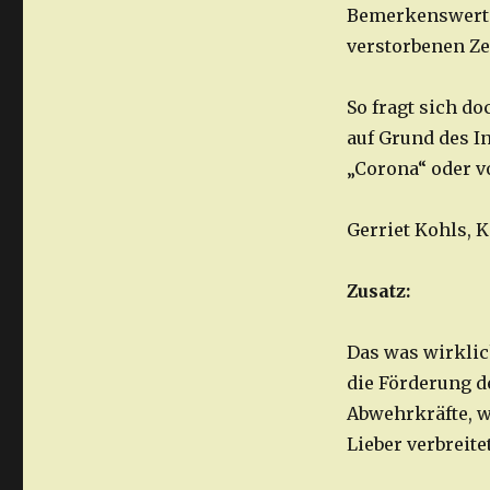
Bemerkenswert d
verstorbenen Ze
So fragt sich d
auf Grund des I
„Corona“ oder v
Gerriet Kohls, 
Zusatz:
Das was wirklic
die Förderung d
Abwehrkräfte, w
Lieber verbreit