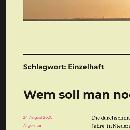
Schlagwort: Einzelhaft
Wem soll man no
Veröffentlicht
24. August 2020
Die durchschnit
am
Kategorien
Allgemein
Jahre, in Niede