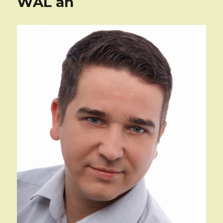
WAL an