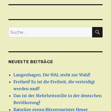
SU
Suche
nach:
NEUESTE BEITRÄGE
Langenhagen. Die WAL steht zur Wahl!
Freiheit! Es ist die Freiheit, die verteidigt
werden muß!
Das ist der Mehrheitswille in der deutschen
Bevölkerung!
Ratsrüge gegen Bürgermeister Heuer