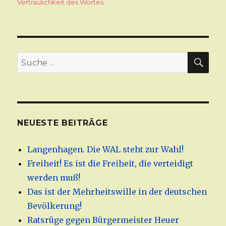
Vertraulichkeit des Wortes
SU
Suche
nach:
NEUESTE BEITRÄGE
Langenhagen. Die WAL steht zur Wahl!
Freiheit! Es ist die Freiheit, die verteidigt
werden muß!
Das ist der Mehrheitswille in der deutschen
Bevölkerung!
Ratsrüge gegen Bürgermeister Heuer