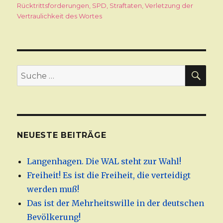
Rücktrittsforderungen
,
SPD
,
Straftaten
,
Verletzung der
Vertraulichkeit des Wortes
SU
Suche
nach:
NEUESTE BEITRÄGE
Langenhagen. Die WAL steht zur Wahl!
Freiheit! Es ist die Freiheit, die verteidigt
werden muß!
Das ist der Mehrheitswille in der deutschen
Bevölkerung!