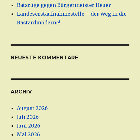
Ratsrüge gegen Bürgermeister Heuer
Landeserstaufnahmestelle – der Weg in die
Bastardmoderne!
NEUESTE KOMMENTARE
ARCHIV
August 2026
Juli 2026
Juni 2026
Mai 2026