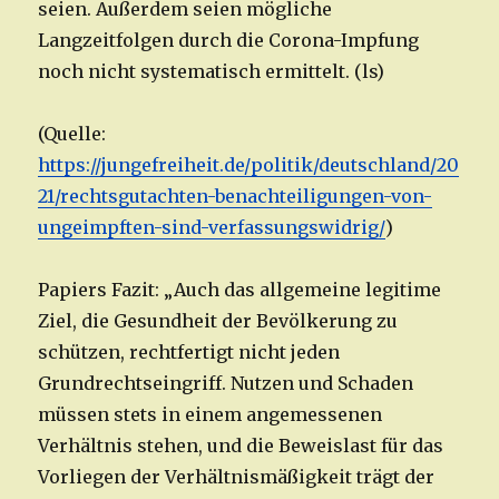
seien. Außerdem seien mögliche
Langzeitfolgen durch die Corona-Impfung
noch nicht systematisch ermittelt. (ls)
(Quelle:
https://jungefreiheit.de/politik/deutschland/20
21/rechtsgutachten-benachteiligungen-von-
ungeimpften-sind-verfassungswidrig/
)
Papiers Fazit: „Auch das allgemeine legitime
Ziel, die Gesundheit der Bevölkerung zu
schützen, rechtfertigt nicht jeden
Grundrechtseingriff. Nutzen und Schaden
müssen stets in einem angemessenen
Verhältnis stehen, und die Beweislast für das
Vorliegen der Verhältnismäßigkeit trägt der